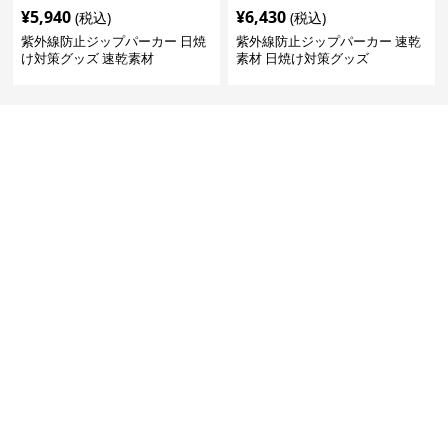
¥
5,940
¥
6,430
(税込)
(税込)
紫外線防止ジップパーカー 日焼
紫外線防止ジップパーカー 速乾
け対策グッズ 速乾素材
素材 日焼け対策グッズ