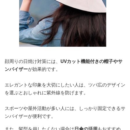
顔周りの日焼け対策には、
UVカット機能付きの帽子やサ
ンバイザー
が効果的です。
エレガントな印象を大切にしたい人は、ツバ広のデザイン
を選ぶとおしゃれに紫外線を防げます。
スポーツや屋外活動が多い人には、しっかり固定できるサ
ンバイザーが便利です。
また、髪型を崩したくない場合は
日傘の活用
もおすすめ。