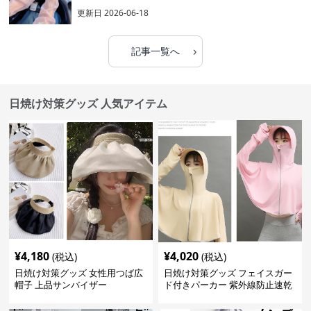
更新日
2026-06-18
›
記事一覧へ
日焼け対策グッズ 人気アイテム
¥
4,180
¥
4,020
(税込)
(税込)
日焼け対策グッズ 女性用つば広
日焼け対策グッズ フェイスガー
帽子 上品サンバイザー
ド付きパーカー 紫外線防止速乾
羽織り