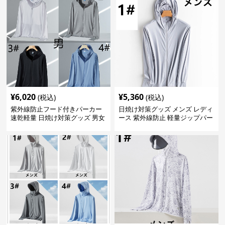
¥
6,020
¥
5,360
(税込)
(税込)
紫外線防止フード付きパーカー
日焼け対策グッズ メンズ レディ
速乾軽量 日焼け対策グッズ 男女
ース 紫外線防止 軽量ジップパー
兼用
カー