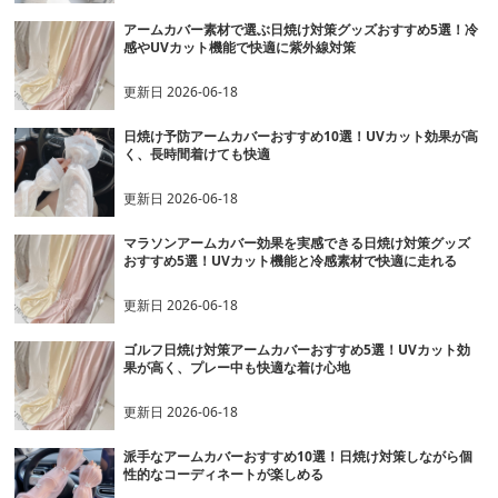
アームカバー素材で選ぶ日焼け対策グッズおすすめ5選！冷
感やUVカット機能で快適に紫外線対策
更新日
2026-06-18
日焼け予防アームカバーおすすめ10選！UVカット効果が高
く、長時間着けても快適
更新日
2026-06-18
マラソンアームカバー効果を実感できる日焼け対策グッズ
おすすめ5選！UVカット機能と冷感素材で快適に走れる
更新日
2026-06-18
ゴルフ日焼け対策アームカバーおすすめ5選！UVカット効
果が高く、プレー中も快適な着け心地
更新日
2026-06-18
派手なアームカバーおすすめ10選！日焼け対策しながら個
性的なコーディネートが楽しめる