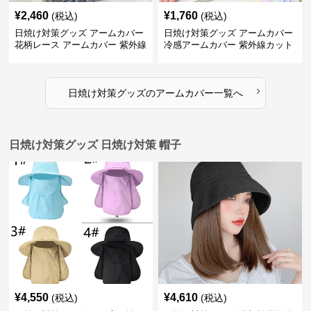
¥
2,460
¥
1,760
(税込)
(税込)
日焼け対策グッズ アームカバー
日焼け対策グッズ アームカバー
花柄レース アームカバー 紫外線
冷感アームカバー 紫外線カット
対策 女性用 日焼け防止手袋
日焼け防止 レディース ロング手
袋
›
日焼け対策グッズ
の
アームカバー
一覧へ
日焼け対策グッズ 日焼け対策 帽子
¥
4,550
¥
4,610
(税込)
(税込)