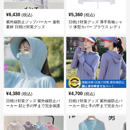
¥
6,430
¥
5,360
(税込)
(税込)
紫外線防止ジップパーカー 速乾
日焼け対策グッズ 薄手長袖シャ
素材 日焼け対策グッズ
ツ 体型カバー ブラウス レディ
ース
¥
4,380
¥
4,700
(税込)
(税込)
日焼け対策グッズ 紫外線防止パ
日焼け対策グッズ 紫外線防止パ
ーカー 顔と手の甲まで完全保護
ーカー 顔と手の甲まで完全カバ
ー