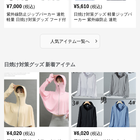
¥
7,000
¥
5,610
(税込)
(税込)
紫外線防止ジップパーカー 速乾
日焼け対策グッズ 軽量ジップパ
軽量 日焼け対策グッズ フード付
ーカー 紫外線防止 速乾
き
›
人気アイテム一覧へ
日焼け対策グッズ 新着アイテム
¥
4,020
¥
6,020
(税込)
(税込)