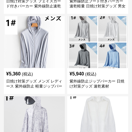
日焼け対策グッズ フェイスガー
紫外線防止フード付きパーカー
ド付きパーカー 紫外線防止速乾
速乾軽量 日焼け対策グッズ 男女
羽織り
兼用
¥
5,360
¥
5,940
(税込)
(税込)
日焼け対策グッズ メンズ レディ
紫外線防止ジップパーカー 日焼
ース 紫外線防止 軽量ジップパー
け対策グッズ 速乾素材
カー