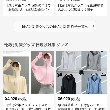
日焼け対策グッズ 深めのつばで
日焼け対策グッズ 小顔効果抜群
小顔効果も叶う綿混素材のバケ
の深めつば広日よけ帽子
ットハット帽子
›
日焼け対策グッズ
の
日焼け対策 帽子
一覧へ
日焼け対策グッズ 日焼け対策 グッズ
¥
4,020
¥
6,020
(税込)
(税込)
日焼け対策グッズ フェイスガー
紫外線防止フード付きパーカー
ド付きパーカー 紫外線防止速乾
速乾軽量 日焼け対策グッズ 男女