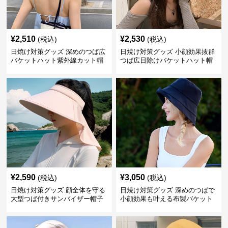
¥
2,510
¥
2,530
(税込)
(税込)
日焼け対策グッズ 深めのつば広
日焼け対策グッズ 小顔効果抜群
バケットハット紫外線カット帽
つば広日除けバケットハット帽
子
子
¥
2,590
¥
3,050
(税込)
(税込)
日焼け対策グッズ 顔全体を守る
日焼け対策グッズ 深めのつばで
大型つば付きサンバイザー帽子
小顔効果も叶える布製バケット
帽子