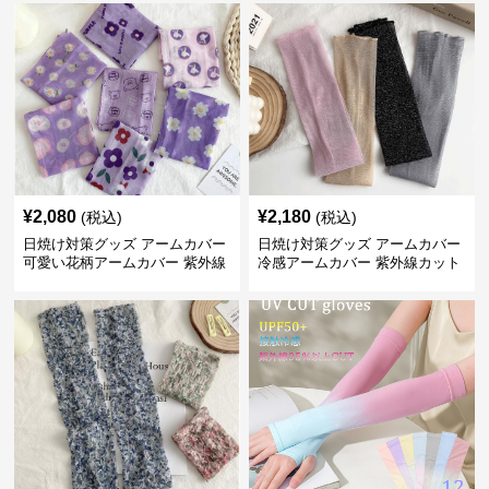
¥
2,080
¥
2,180
(税込)
(税込)
日焼け対策グッズ アームカバー
日焼け対策グッズ アームカバー
可愛い花柄アームカバー 紫外線
冷感アームカバー 紫外線カット
対策 冷感素材 レディース用
日焼け対策 レディース 7色展開