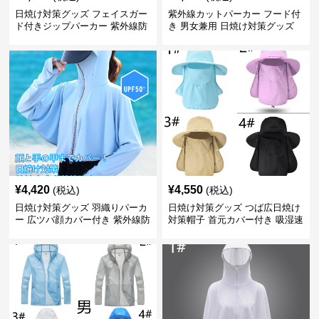
日焼け対策グッズ フェイスガー
紫外線カットパーカー フード付
ド付きジップパーカー 紫外線防
き 男女兼用 日焼け対策グッズ
止
¥
4,420
¥
4,550
(税込)
(税込)
日焼け対策グッズ 羽織りパーカ
日焼け対策グッズ つば広日焼け
ー 広ツバ顔カバー付き 紫外線防
対策帽子 首元カバー付き 吸湿速
止
乾 折りたたみ