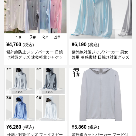
¥
4,760
¥
6,190
(税込)
(税込)
紫外線防止ジップパーカー 日焼
紫外線対策ジップパーカー 男女
け対策グッズ 速乾軽量ジャケッ
兼用 冷感素材 日焼け対策グッズ
ト
¥
6,260
¥
5,860
(税込)
(税込)
日焼け対策グッズ フェイスガー
紫外線カットパーカー フード付