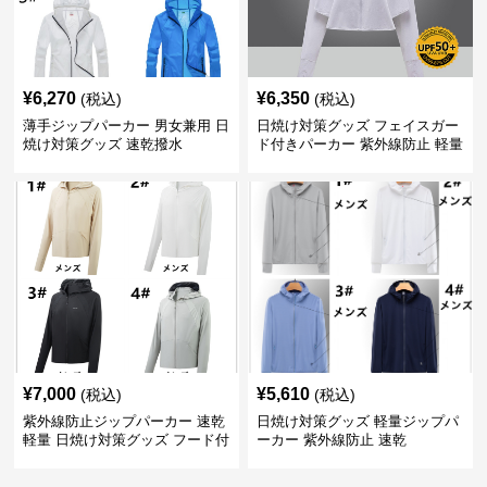
¥
6,270
¥
6,350
(税込)
(税込)
薄手ジップパーカー 男女兼用 日
日焼け対策グッズ フェイスガー
焼け対策グッズ 速乾撥水
ド付きパーカー 紫外線防止 軽量
速乾
¥
7,000
¥
5,610
(税込)
(税込)
紫外線防止ジップパーカー 速乾
日焼け対策グッズ 軽量ジップパ
軽量 日焼け対策グッズ フード付
ーカー 紫外線防止 速乾
き