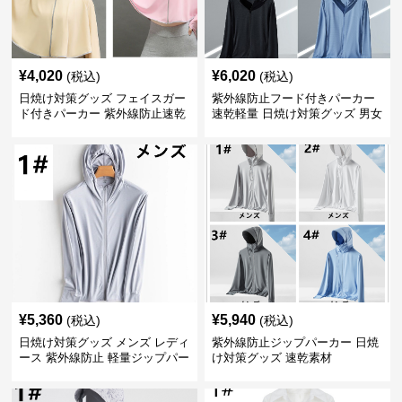
¥
4,020
¥
6,020
(税込)
(税込)
日焼け対策グッズ フェイスガー
紫外線防止フード付きパーカー
ド付きパーカー 紫外線防止速乾
速乾軽量 日焼け対策グッズ 男女
羽織り
兼用
¥
5,360
¥
5,940
(税込)
(税込)
日焼け対策グッズ メンズ レディ
紫外線防止ジップパーカー 日焼
ース 紫外線防止 軽量ジップパー
け対策グッズ 速乾素材
カー