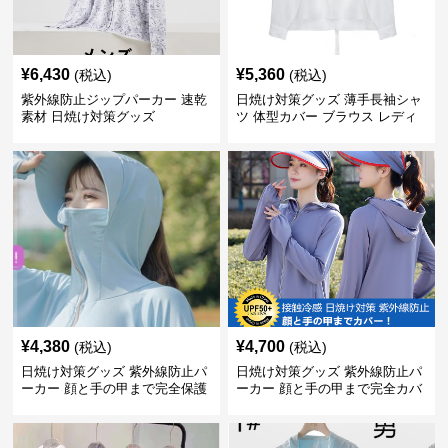
¥
6,430
¥
5,360
(税込)
(税込)
紫外線防止ジップパーカー 速乾
日焼け対策グッズ 薄手長袖シャ
素材 日焼け対策グッズ
ツ 体型カバー ブラウス レディ
ース
¥
4,380
¥
4,700
(税込)
(税込)
日焼け対策グッズ 紫外線防止パ
日焼け対策グッズ 紫外線防止パ
ーカー 顔と手の甲まで完全保護
ーカー 顔と手の甲まで完全カバ
ー