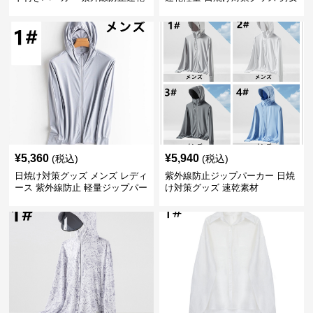
羽織り
兼用
¥
5,360
¥
5,940
(税込)
(税込)
日焼け対策グッズ メンズ レディ
紫外線防止ジップパーカー 日焼
ース 紫外線防止 軽量ジップパー
け対策グッズ 速乾素材
カー