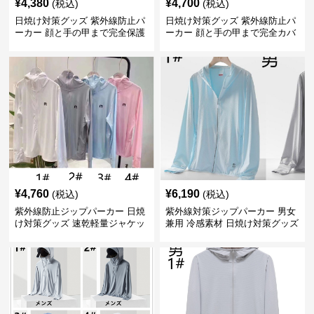
¥
4,380
¥
4,700
(税込)
(税込)
日焼け対策グッズ 紫外線防止パ
日焼け対策グッズ 紫外線防止パ
ーカー 顔と手の甲まで完全保護
ーカー 顔と手の甲まで完全カバ
ー
¥
4,760
¥
6,190
(税込)
(税込)
紫外線防止ジップパーカー 日焼
紫外線対策ジップパーカー 男女
け対策グッズ 速乾軽量ジャケッ
兼用 冷感素材 日焼け対策グッズ
ト