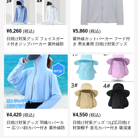
¥
6,260
¥
5,860
(税込)
(税込)
日焼け対策グッズ フェイスガー
紫外線カットパーカー フード付
ド付きジップパーカー 紫外線防
き 男女兼用 日焼け対策グッズ
止
¥
4,420
¥
4,550
(税込)
(税込)
日焼け対策グッズ 羽織りパーカ
日焼け対策グッズ つば広日焼け
ー 広ツバ顔カバー付き 紫外線防
対策帽子 首元カバー付き 吸湿速
止
乾 折りたたみ