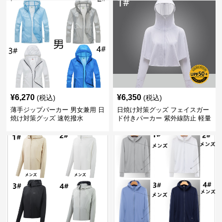
¥
6,270
¥
6,350
(税込)
(税込)
薄手ジップパーカー 男女兼用 日
日焼け対策グッズ フェイスガー
焼け対策グッズ 速乾撥水
ド付きパーカー 紫外線防止 軽量
速乾