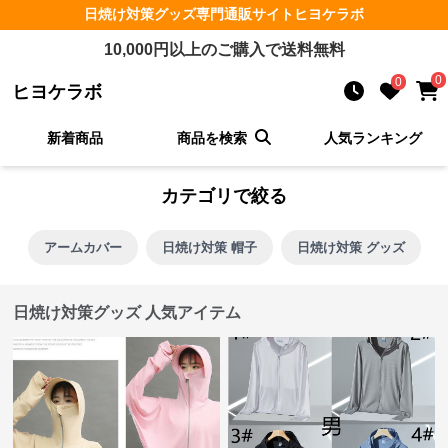
日焼け対策グッズ
専門通販サイト
ヒヨケラボ
10,000
円以上のご購入で送料無料
0
0
ヒヨケラボ
新着商品
商品を検索
人気ランキング
カテゴリで絞る
アームカバー
日焼け対策 帽子
日焼け対策 グッズ
日焼け対策グッズ 人気アイテム