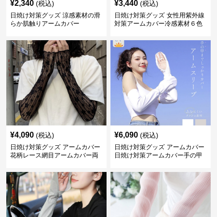
¥
2,340
¥
3,440
(税込)
(税込)
日焼け対策グッズ 涼感素材の滑
日焼け対策グッズ 女性用紫外線
らか肌触りアームカバー
対策アームカバー冷感素材６色
展開
¥
4,090
¥
6,090
(税込)
(税込)
日焼け対策グッズ アームカバー
日焼け対策グッズ アームカバー
花柄レース網目アームカバー両
日焼け対策アームカバー手の甲
手用日焼け対策
まで両腕用