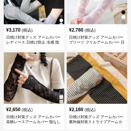
¥
3,170
¥
2,780
(税込)
(税込)
日焼け対策グッズ アームカバー
日焼け対策グッズ アームカバー
レディース 日焼け防止 冷感 指
プリーツ フリルアームカバー 日
掛けタイプ
焼け防止
¥
2,650
¥
2,180
(税込)
(税込)
日焼け対策グッズ アームカバー
日焼け対策グッズ アームカバー
花柄レースアームカバー 指なし
紫外線対策ストライプアームカ
紫外線対策 日焼け防止
バー女性用日焼け防止手袋