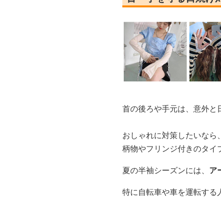
首の後ろや手元は、意外と
おしゃれに対策したいなら
柄物やフリンジ付きのタイ
夏の半袖シーズンには、
ア
特に自転車や車を運転する