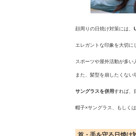
顔周りの日焼け対策には、
エレガントな印象を大切に
スポーツや屋外活動が多い
また、髪型を崩したくない
サングラスを併用
すれば、
帽子×サングラス、もしく
首・手を守る日焼け