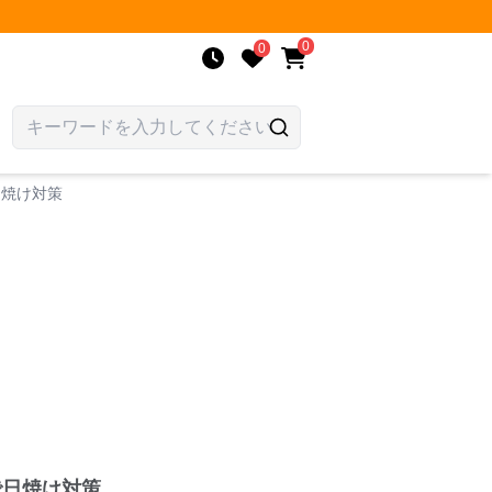
0
0
日焼け対策
で日焼け対策