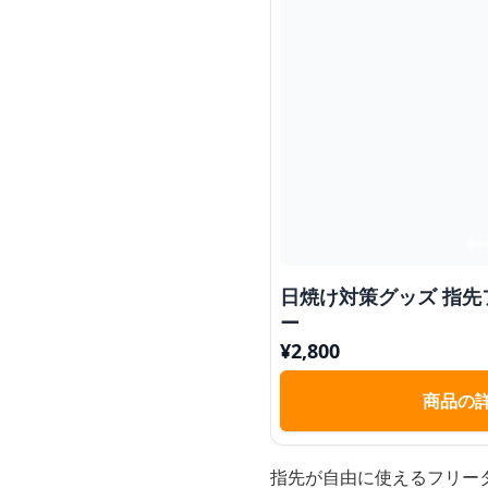
日焼け対策グッズ 指先
ー
¥
2,800
商品の
指先が自由に使えるフリー