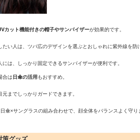
UVカット機能付きの帽子やサンバイザー
が効果的です。
したい人は、ツバ広のデザインを選ぶとおしゃれに紫外線を防
人には、しっかり固定できるサンバイザーが便利です。
場合は
日傘の活用
もおすすめ。
目元までしっかりガードできます。
は日傘×サングラスの組み合わせで、顔全体をバランスよく守り
対策グッズ