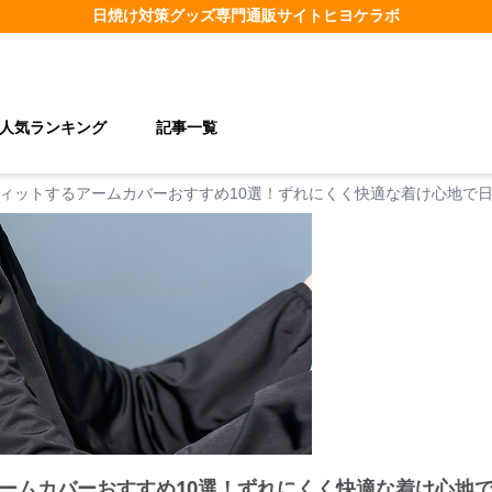
日焼け対策グッズ
専門通販サイト
ヒヨケラボ
人気ランキング
記事一覧
ィットするアームカバーおすすめ10選！ずれにくく快適な着け心地で
ームカバーおすすめ10選！ずれにくく快適な着け心地