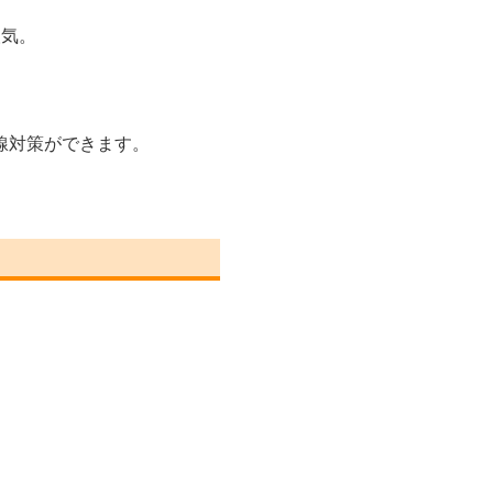
人気。
線対策ができます。