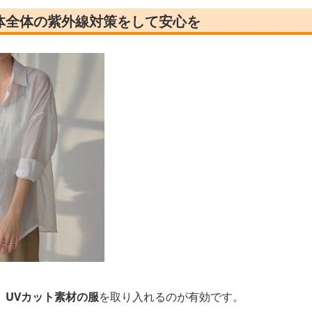
体全体の紫外線対策をして安心を
、
UVカット素材の服
を取り入れるのが有効です。