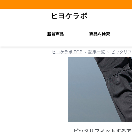
ヒヨケラボ
新着商品
商品を検索
ヒヨケラボ TOP
›
記事一覧
›
ピッタリフ
ピッタリフィットするア