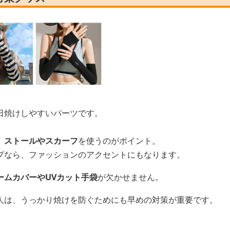
日焼けしやすいパーツです。
、
ストールやスカーフ
を使うのがポイント。
プなら、ファッションのアクセントにもなります。
ームカバーやUVカット手袋
が欠かせません。
人は、うっかり焼けを防ぐためにも早めの対策が重要です。