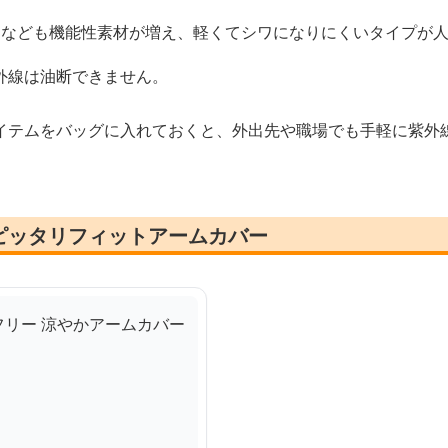
ツなども機能性素材が増え、軽くてシワになりにくいタイプが
外線は油断できません。
イテムをバッグに入れておくと、外出先や職場でも手軽に紫外
ピッタリフィットアームカバー