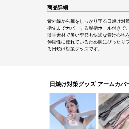
商品詳細
紫外線から腕をしっかり守る日焼け対
指先までカバーする親指ホール付きで
薄手素材で暑い季節も快適な着け心地
伸縮性に優れているため腕にぴったり
る日焼け対策グッズです。
日焼け対策グッズ
アームカバ