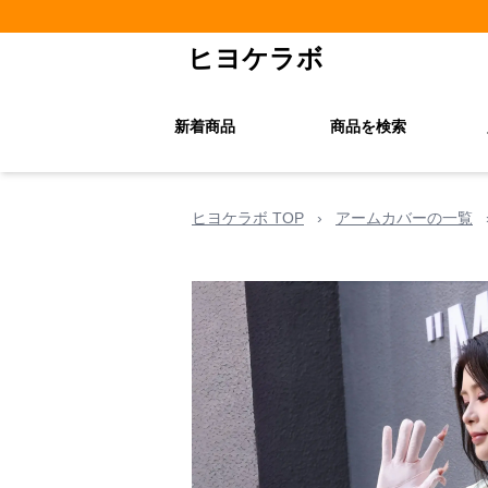
ヒヨケラボ
新着商品
商品を検索
ヒヨケラボ TOP
›
アームカバーの一覧