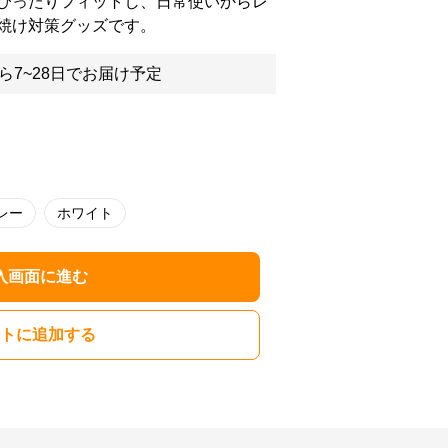
ぴったりフィットし、日常使いからレ
焼け対策グッズです。
ら7~28日でお届け予定
レー
ホワイト
入画面に進む
トに追加する