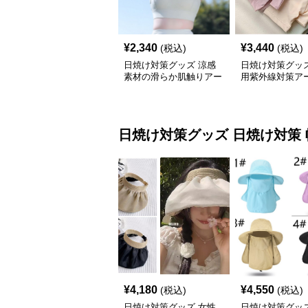
¥
2,340
¥
3,440
(税込)
(税込)
日焼け対策グッズ 涼感
日焼け対策グッズ
素材の滑らか肌触りアー
用紫外線対策ア
ムカバー
ー冷感素材６色
日焼け対策グッズ
日焼け対策 
¥
4,180
¥
4,550
(税込)
(税込)
日焼け対策グッズ 女性
日焼け対策グッズ