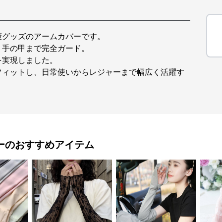
策グッズのアームカバーです。
、手の甲まで完全ガード。
を実現しました。
フィットし、日常使いからレジャーまで幅広く活躍す
ー
のおすすめアイテム