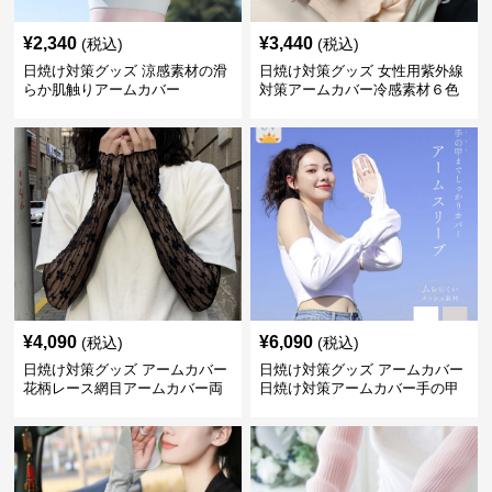
¥
2,340
¥
3,440
(税込)
(税込)
日焼け対策グッズ 涼感素材の滑
日焼け対策グッズ 女性用紫外線
らか肌触りアームカバー
対策アームカバー冷感素材６色
展開
¥
4,090
¥
6,090
(税込)
(税込)
日焼け対策グッズ アームカバー
日焼け対策グッズ アームカバー
花柄レース網目アームカバー両
日焼け対策アームカバー手の甲
手用日焼け対策
まで両腕用