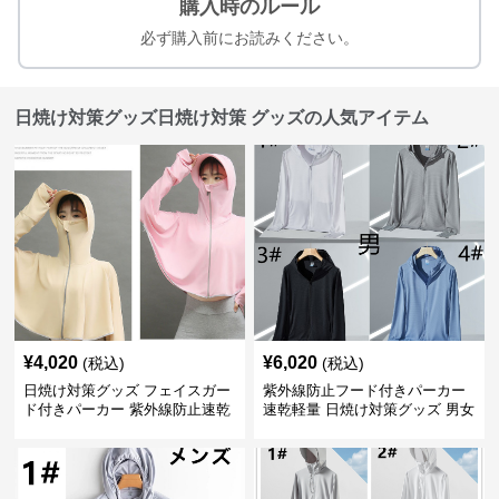
購入時のルール
必ず購入前にお読みください。
日焼け対策グッズ日焼け対策 グッズの人気アイテム
¥
4,020
¥
6,020
(税込)
(税込)
日焼け対策グッズ フェイスガー
紫外線防止フード付きパーカー
ド付きパーカー 紫外線防止速乾
速乾軽量 日焼け対策グッズ 男女
羽織り
兼用