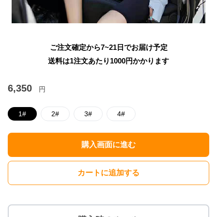
ご注文確定から7~21日でお届け予定
送料は1注文あたり
1000
円かかります
6,350
円
1#
2#
3#
4#
購入画面に進む
カートに追加する