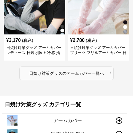
¥
3,170
¥
2,780
(税込)
(税込)
日焼け対策グッズ アームカバー
日焼け対策グッズ アームカバー
レディース 日焼け防止 冷感 指
プリーツ フリルアームカバー 日
掛けタイプ
焼け防止
›
日焼け対策グッズ
の
アームカバー
一覧へ
日焼け対策グッズ カテゴリ一覧
アームカバー