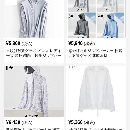
¥
5,360
¥
5,940
(税込)
(税込)
日焼け対策グッズ メンズ レディ
紫外線防止ジップパーカー 日焼
ース 紫外線防止 軽量ジップパー
け対策グッズ 速乾素材
カー
¥
6,430
¥
5,360
(税込)
(税込)
紫外線防止ジップパーカー 速乾
日焼け対策グッズ 薄手長袖シャ