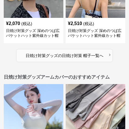
¥
2,070
¥
2,510
(税込)
(税込)
日焼け対策グッズ 深めのつば広
日焼け対策グッズ 深めのつば広
バケットハット紫外線カット帽
バケットハット紫外線カット帽
子
子
›
日焼け対策グッズ
の
日焼け対策 帽子
一覧へ
日焼け対策グッズアームカバーのおすすめアイテム