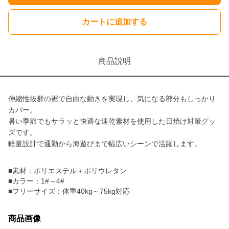
カートに追加する
商品説明
伸縮性抜群の裾で自由な動きを実現し、気になる部分もしっかり
カバー。
暑い季節でもサラッと快適な速乾素材を使用した日焼け対策グッ
ズです。
軽量設計で通勤から海遊びまで幅広いシーンで活躍します。
■素材：ポリエステル＋ポリウレタン
■カラー：1#～4#
■フリーサイズ：体重40kg～75kg対応
商品画像