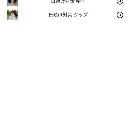
日焼け対策 帽子
日焼け対策 グッズ