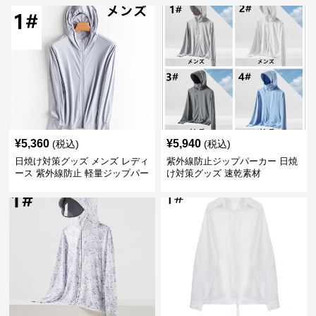
¥
5,360
¥
5,940
(税込)
(税込)
日焼け対策グッズ メンズ レディ
紫外線防止ジップパーカー 日焼
ース 紫外線防止 軽量ジップパー
け対策グッズ 速乾素材
カー