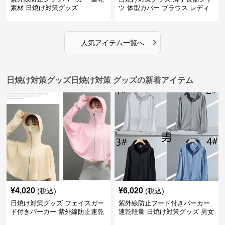
素材 日焼け対策グッズ
ツ 体型カバー ブラウス レディ
ース
›
人気アイテム一覧へ
日焼け対策グッズ日焼け対策 グッズの新着アイテム
¥
4,020
¥
6,020
(税込)
(税込)
日焼け対策グッズ フェイスガー
紫外線防止フード付きパーカー
ド付きパーカー 紫外線防止速乾
速乾軽量 日焼け対策グッズ 男女
羽織り
兼用