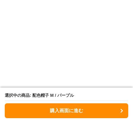
選択中の商品: 配色帽子 M / パープル
選択中の商品: 配色帽子 M / パープル
購入画面に進む
購入画面に進む