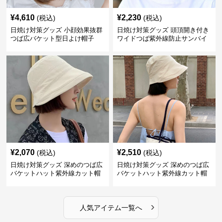
¥
4,610
¥
2,230
(税込)
(税込)
日焼け対策グッズ 小顔効果抜群
日焼け対策グッズ 頭頂開き付き
つば広バケット型日よけ帽子
ワイドつば紫外線防止サンバイ
ザー帽子
¥
2,070
¥
2,510
(税込)
(税込)
日焼け対策グッズ 深めのつば広
日焼け対策グッズ 深めのつば広
バケットハット紫外線カット帽
バケットハット紫外線カット帽
子
子
›
人気アイテム一覧へ