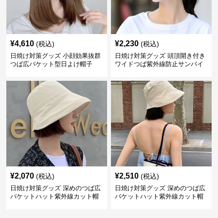
¥
4,610
¥
2,230
(税込)
(税込)
日焼け対策グッズ 小顔効果抜群
日焼け対策グッズ 頭頂開き付き
つば広バケット型日よけ帽子
ワイドつば紫外線防止サンバイ
ザー帽子
¥
2,070
¥
2,510
(税込)
(税込)
日焼け対策グッズ 深めのつば広
日焼け対策グッズ 深めのつば広
バケットハット紫外線カット帽
バケットハット紫外線カット帽
子
子