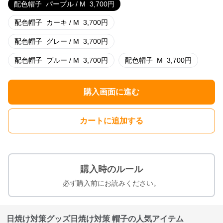
配色帽子
パープル / M
3,700
円
配色帽子
カーキ / M
3,700
円
配色帽子
グレー / M
3,700
円
配色帽子
ブルー / M
3,700
円
配色帽子
M
3,700
円
購入画面に進む
カートに追加する
購入時のルール
必ず購入前にお読みください。
日焼け対策グッズ日焼け対策 帽子の人気アイテム