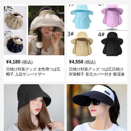
¥
4,180
¥
4,550
(税込)
(税込)
日焼け対策グッズ 女性用つば広
日焼け対策グッズ つば広日焼け
帽子 上品サンバイザー
対策帽子 首元カバー付き 吸湿速
乾 折りたたみ