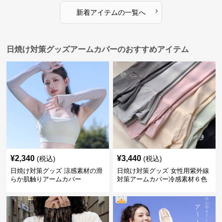
›
新着アイテムの一覧へ
日焼け対策グッズアームカバーのおすすめアイテム
¥
2,340
¥
3,440
(税込)
(税込)
日焼け対策グッズ 涼感素材の滑
日焼け対策グッズ 女性用紫外線
らか肌触りアームカバー
対策アームカバー冷感素材６色
展開