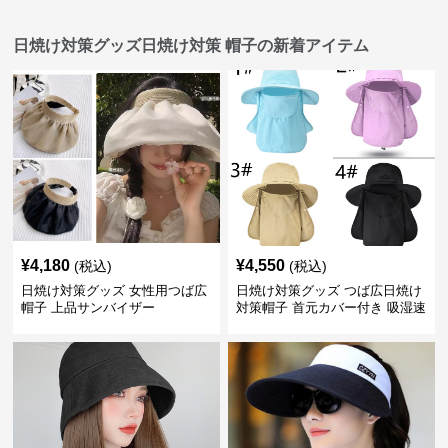
日焼け対策グッズ日焼け対策 帽子の新着アイテム
¥
4,180
¥
4,550
(税込)
(税込)
日焼け対策グッズ 女性用つば広
日焼け対策グッズ つば広日焼け
帽子 上品サンバイザー
対策帽子 首元カバー付き 吸湿速
乾 折りたたみ