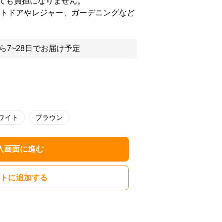
ても負担になりません。
ウトドアやレジャー、ガーデニングなど
ら7~28日でお届け予定
ワイト
ブラウン
入画面に進む
トに追加する