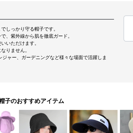
までしっかり守る帽子です。
ンで、紫外線から肌を徹底ガード。
使いいただけます。
になりません。
レジャー、ガーデニングなど様々な場面で活躍しま
帽子
のおすすめアイテム