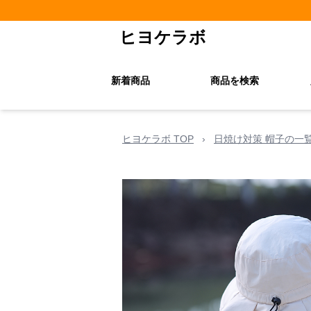
ヒヨケラボ
新着商品
商品を検索
ヒヨケラボ TOP
›
日焼け対策 帽子の一