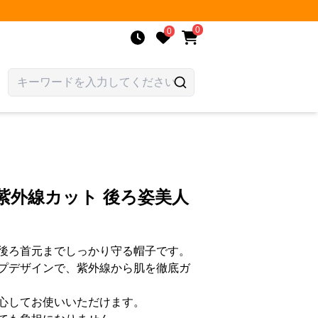
0
0
紫外線カット 後ろ姿美人
後ろ首元までしっかり守る帽子です。
プデザインで、紫外線から肌を徹底ガ
心してお使いいただけます。