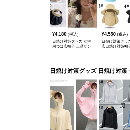
¥
4,180
¥
4,550
(税込)
(税込)
日焼け対策グッズ 女性
日焼け対策グッズ
用つば広帽子 上品サン
広日焼け対策帽子
バイザー
カバー付き 吸湿
りたたみ
日焼け対策グッズ
日焼け対策