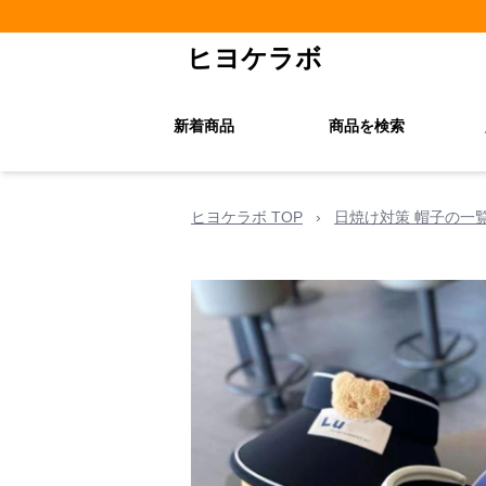
ヒヨケラボ
新着商品
商品を検索
ヒヨケラボ TOP
›
日焼け対策 帽子の一