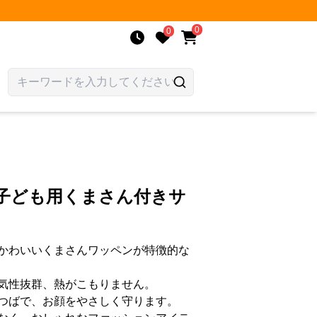
0
0
 子ども用くまさん付きサ
かわいいくまさんワッペンが特徴的な
気性抜群、熱がこもりません。
つばで、お顔をやさしく守ります。