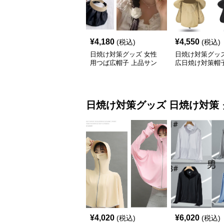
¥
4,180
¥
4,550
(税込)
(税込)
日焼け対策グッズ 女性
日焼け対策グッズ
用つば広帽子 上品サン
広日焼け対策帽子
バイザー
カバー付き 吸湿
りたたみ
日焼け対策グッズ
日焼け対策
¥
4,020
¥
6,020
(税込)
(税込)