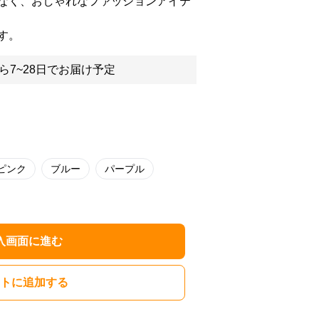
なく、おしゃれなファッションアイテ
す。
ら7~28日でお届け予定
ピンク
ブルー
パープル
入画面に進む
トに追加する