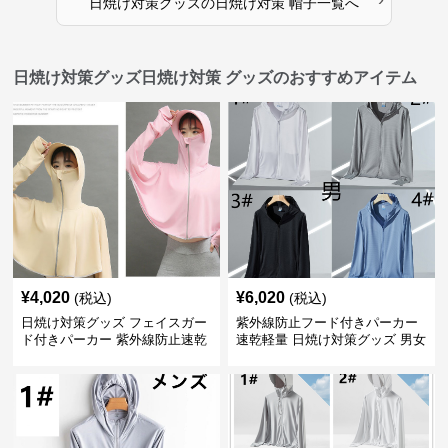
日焼け対策グッズ
の
日焼け対策 帽子
一覧へ
日焼け対策グッズ日焼け対策 グッズのおすすめアイテム
¥
4,020
¥
6,020
(税込)
(税込)
日焼け対策グッズ フェイスガー
紫外線防止フード付きパーカー
ド付きパーカー 紫外線防止速乾
速乾軽量 日焼け対策グッズ 男女
羽織り
兼用