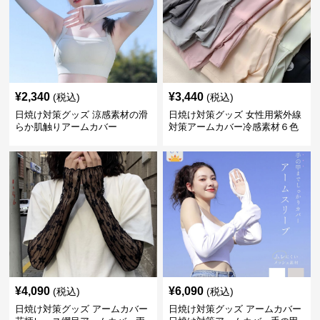
¥
2,340
¥
3,440
(税込)
(税込)
日焼け対策グッズ 涼感素材の滑
日焼け対策グッズ 女性用紫外線
らか肌触りアームカバー
対策アームカバー冷感素材６色
展開
¥
4,090
¥
6,090
(税込)
(税込)
日焼け対策グッズ アームカバー
日焼け対策グッズ アームカバー