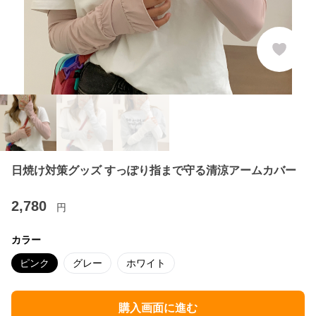
日焼け対策グッズ すっぽり指まで守る清涼アームカバー
2,780
円
カラー
ピンク
グレー
ホワイト
購入画面に進む