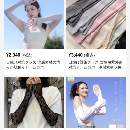
¥
2,340
¥
3,440
(税込)
(税込)
日焼け対策グッズ 涼感素材の滑
日焼け対策グッズ 女性用紫外線
らか肌触りアームカバー
対策アームカバー冷感素材６色
展開