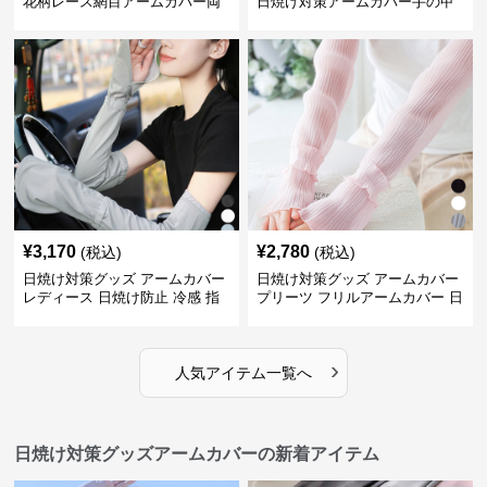
花柄レース網目アームカバー両
日焼け対策アームカバー手の甲
手用日焼け対策
まで両腕用
¥
3,170
¥
2,780
(税込)
(税込)
日焼け対策グッズ アームカバー
日焼け対策グッズ アームカバー
レディース 日焼け防止 冷感 指
プリーツ フリルアームカバー 日
掛けタイプ
焼け防止
›
人気アイテム一覧へ
日焼け対策グッズアームカバーの新着アイテム