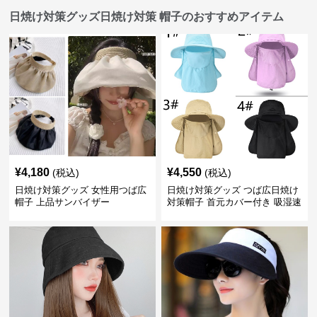
日焼け対策グッズ日焼け対策 帽子のおすすめアイテム
¥
4,180
¥
4,550
(税込)
(税込)
日焼け対策グッズ 女性用つば広
日焼け対策グッズ つば広日焼け
帽子 上品サンバイザー
対策帽子 首元カバー付き 吸湿速
乾 折りたたみ