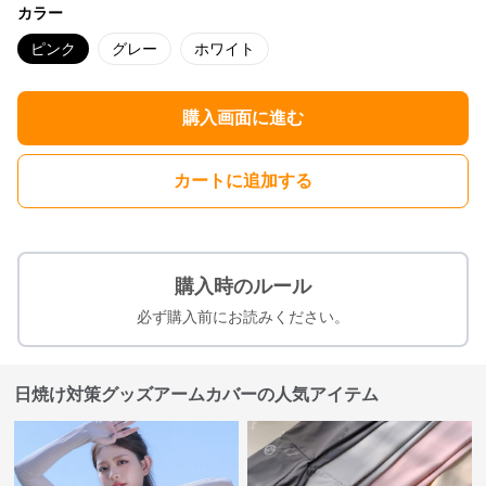
カラー
ピンク
グレー
ホワイト
購入画面に進む
カートに追加する
購入時のルール
必ず購入前にお読みください。
日焼け対策グッズアームカバーの人気アイテム