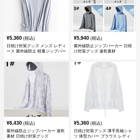
¥
5,360
¥
5,940
(税込)
(税込)
日焼け対策グッズ メンズ レディ
紫外線防止ジップパーカー 日焼
ース 紫外線防止 軽量ジップパー
け対策グッズ 速乾素材
カー
¥
6,430
¥
5,360
(税込)
(税込)
紫外線防止ジップパーカー 速乾
日焼け対策グッズ 薄手長袖シャ
素材 日焼け対策グッズ
ツ 体型カバー ブラウス レディ