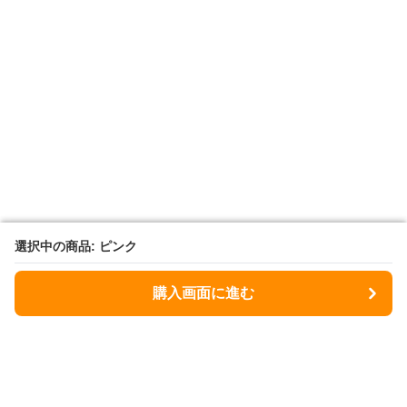
選択中の商品: ピンク
選択中の商品: ピンク
購入画面に進む
購入画面に進む