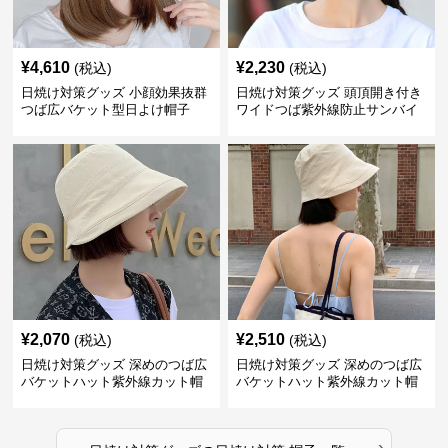
¥
4,610
¥
2,230
(税込)
(税込)
日焼け対策グッズ 小顔効果抜群
日焼け対策グッズ 頭頂開き付き
つば広バケット型日よけ帽子
ワイドつば紫外線防止サンバイ
ザー帽子
¥
2,070
¥
2,510
(税込)
(税込)
日焼け対策グッズ 深めのつば広
日焼け対策グッズ 深めのつば広
バケットハット紫外線カット帽
バケットハット紫外線カット帽
子
子
›