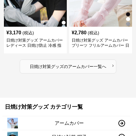
¥
3,170
¥
2,780
(税込)
(税込)
日焼け対策グッズ アームカバー
日焼け対策グッズ アームカバー
レディース 日焼け防止 冷感 指
プリーツ フリルアームカバー 日
掛けタイプ
焼け防止
›
日焼け対策グッズ
の
アームカバー
一覧へ
日焼け対策グッズ カテゴリ一覧
アームカバー