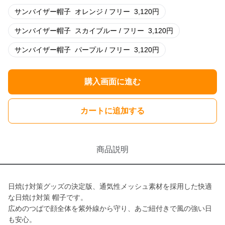
サンバイザー帽子
オレンジ / フリー
3,120
円
サンバイザー帽子
スカイブルー / フリー
3,120
円
サンバイザー帽子
パープル / フリー
3,120
円
購入画面に進む
カートに追加する
商品説明
日焼け対策グッズの決定版、通気性メッシュ素材を採用した快適
な日焼け対策 帽子です。
広めのつばで顔全体を紫外線から守り、あご紐付きで風の強い日
も安心。