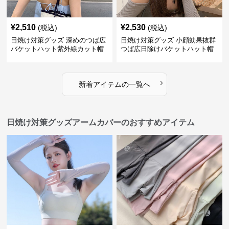
¥
2,510
¥
2,530
(税込)
(税込)
日焼け対策グッズ 深めのつば広
日焼け対策グッズ 小顔効果抜群
バケットハット紫外線カット帽
つば広日除けバケットハット帽
子
子
›
新着アイテムの一覧へ
日焼け対策グッズアームカバーのおすすめアイテム