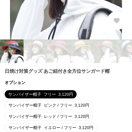
日焼け対策グッズ あご紐付き全方位サンガード帽
オプション
サンバイザー帽子
フリー
3,120
円
サンバイザー帽子
ピンク / フリー
3,120
円
サンバイザー帽子
レッド / フリー
3,120
円
サンバイザー帽子
イエロー / フリー
3,120
円