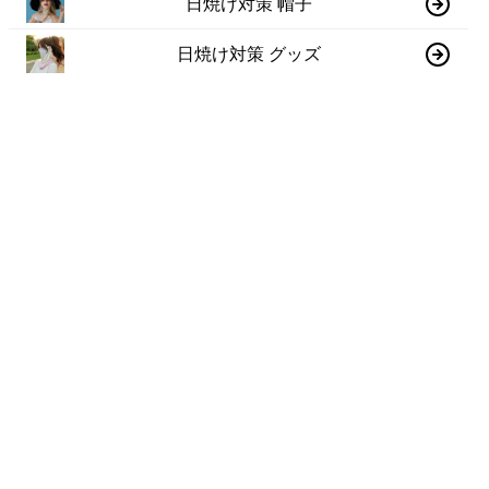
日焼け対策 帽子
日焼け対策 グッズ