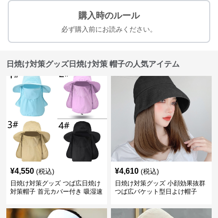
購入時のルール
必ず購入前にお読みください。
日焼け対策グッズ日焼け対策 帽子の人気アイテム
¥
4,550
¥
4,610
(税込)
(税込)
日焼け対策グッズ つば広日焼け
日焼け対策グッズ 小顔効果抜群
対策帽子 首元カバー付き 吸湿速
つば広バケット型日よけ帽子
乾 折りたたみ