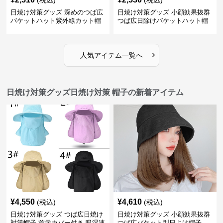
(税込)
(税込)
日焼け対策グッズ 深めのつば広
日焼け対策グッズ 小顔効果抜群
バケットハット紫外線カット帽
つば広日除けバケットハット帽
子
子
›
人気アイテム一覧へ
日焼け対策グッズ日焼け対策 帽子の新着アイテム
¥
4,550
¥
4,610
(税込)
(税込)
日焼け対策グッズ つば広日焼け
日焼け対策グッズ 小顔効果抜群
対策帽子 首元カバー付き 吸湿速
つば広バケット型日よけ帽子