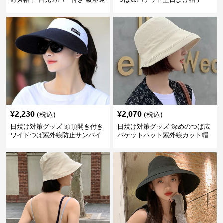
乾 折りたたみ
¥
2,230
¥
2,070
(税込)
(税込)
日焼け対策グッズ 頭頂開き付き
日焼け対策グッズ 深めのつば広
ワイドつば紫外線防止サンバイ
バケットハット紫外線カット帽
ザー帽子
子