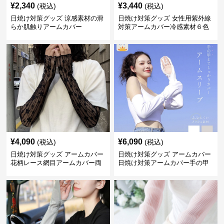
¥
2,340
¥
3,440
(税込)
(税込)
日焼け対策グッズ 涼感素材の滑
日焼け対策グッズ 女性用紫外線
らか肌触りアームカバー
対策アームカバー冷感素材６色
展開
¥
4,090
¥
6,090
(税込)
(税込)
日焼け対策グッズ アームカバー
日焼け対策グッズ アームカバー
花柄レース網目アームカバー両
日焼け対策アームカバー手の甲
手用日焼け対策
まで両腕用