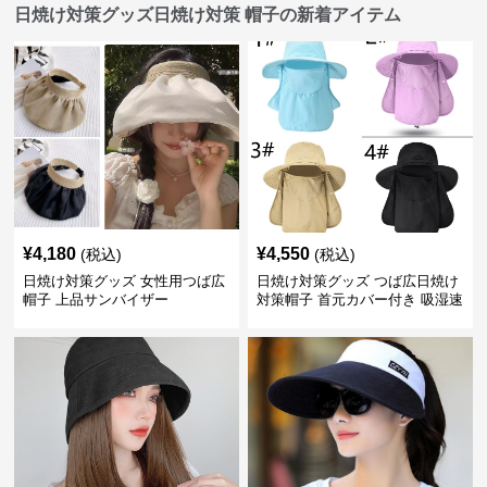
日焼け対策グッズ日焼け対策 帽子の新着アイテム
¥
4,180
¥
4,550
(税込)
(税込)
日焼け対策グッズ 女性用つば広
日焼け対策グッズ つば広日焼け
帽子 上品サンバイザー
対策帽子 首元カバー付き 吸湿速
乾 折りたたみ