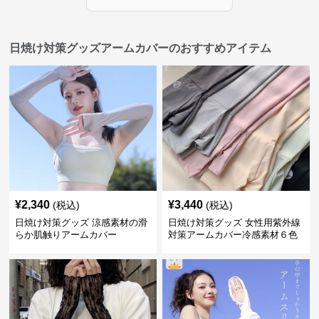
日焼け対策グッズアームカバーのおすすめアイテム
¥
2,340
¥
3,440
(税込)
(税込)
日焼け対策グッズ 涼感素材の滑
日焼け対策グッズ 女性用紫外線
らか肌触りアームカバー
対策アームカバー冷感素材６色
展開