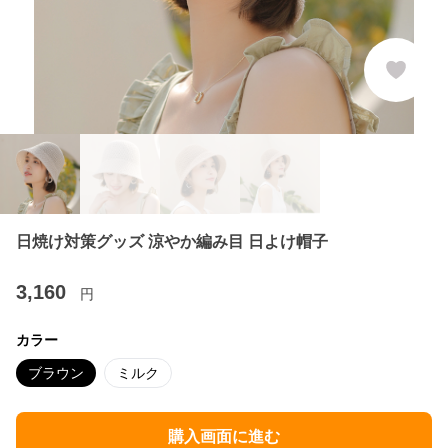
日焼け対策グッズ 涼やか編み目 日よけ帽子
3,160
円
カラー
ブラウン
ミルク
購入画面に進む