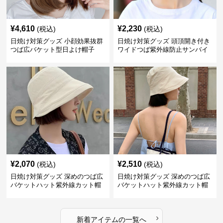
¥
4,610
¥
2,230
(税込)
(税込)
日焼け対策グッズ 小顔効果抜群
日焼け対策グッズ 頭頂開き付き
つば広バケット型日よけ帽子
ワイドつば紫外線防止サンバイ
ザー帽子
¥
2,070
¥
2,510
(税込)
(税込)
日焼け対策グッズ 深めのつば広
日焼け対策グッズ 深めのつば広
バケットハット紫外線カット帽
バケットハット紫外線カット帽
子
子
›
新着アイテムの一覧へ