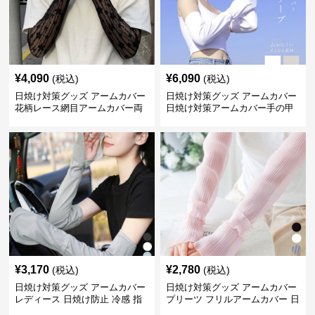
¥
4,090
¥
6,090
(税込)
(税込)
日焼け対策グッズ アームカバー
日焼け対策グッズ アームカバー
花柄レース網目アームカバー両
日焼け対策アームカバー手の甲
手用日焼け対策
まで両腕用
¥
3,170
¥
2,780
(税込)
(税込)
日焼け対策グッズ アームカバー
日焼け対策グッズ アームカバー
レディース 日焼け防止 冷感 指
プリーツ フリルアームカバー 日
掛けタイプ
焼け防止