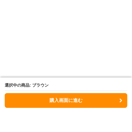
選択中の商品: ブラウン
選択中の商品: ブラウン
購入画面に進む
購入画面に進む