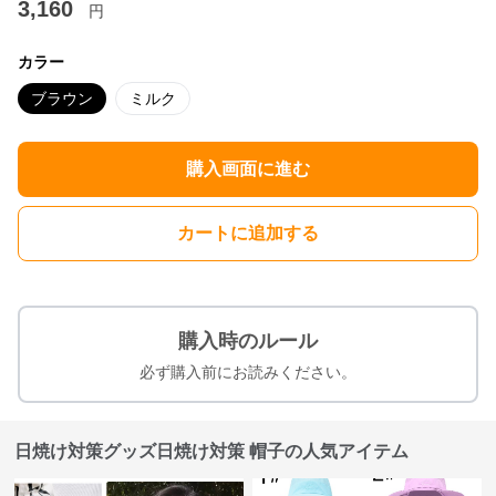
3,160
円
カラー
ブラウン
ミルク
購入画面に進む
カートに追加する
購入時のルール
必ず購入前にお読みください。
日焼け対策グッズ日焼け対策 帽子の人気アイテム