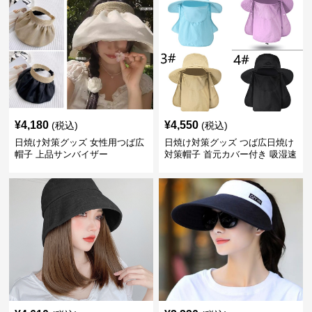
¥
4,180
¥
4,550
(税込)
(税込)
日焼け対策グッズ 女性用つば広
日焼け対策グッズ つば広日焼け
帽子 上品サンバイザー
対策帽子 首元カバー付き 吸湿速
乾 折りたたみ