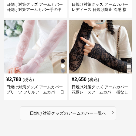
日焼け対策グッズ アームカバー
日焼け対策グッズ アームカバー
日焼け対策アームカバー手の甲
レディース 日焼け防止 冷感 指
まで両腕用
掛けタイプ
¥
2,780
¥
2,650
(税込)
(税込)
日焼け対策グッズ アームカバー
日焼け対策グッズ アームカバー
プリーツ フリルアームカバー 日
花柄レースアームカバー 指なし
焼け防止
紫外線対策 日焼け防止
›
日焼け対策グッズ
の
アームカバー
一覧へ