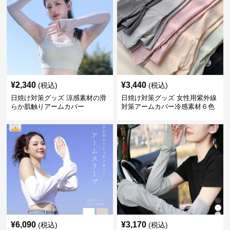
¥
2,340
¥
3,440
(税込)
(税込)
日焼け対策グッズ 涼感素材の滑
日焼け対策グッズ 女性用紫外線
らか肌触りアームカバー
対策アームカバー冷感素材６色
展開
¥
6,090
¥
3,170
(税込)
(税込)