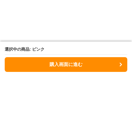
選択中の商品: ピンク
選択中の商品: ピンク
購入画面に進む
購入画面に進む