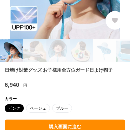
日焼け対策グッズ お子様用全方位ガード日よけ帽子
6,940
円
カラー
ピンク
ベージュ
ブルー
購入画面に進む