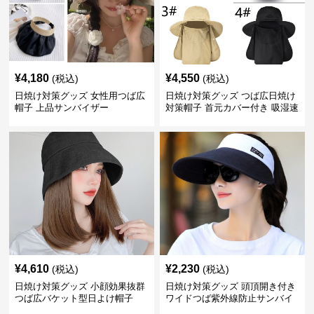
¥
4,180
¥
4,550
(税込)
(税込)
日焼け対策グッズ 女性用つば広
日焼け対策グッズ つば広日焼け
帽子 上品サンバイザー
対策帽子 首元カバー付き 吸湿速
乾 折りたたみ
¥
4,610
¥
2,230
(税込)
(税込)
日焼け対策グッズ 小顔効果抜群
日焼け対策グッズ 頭頂開き付き
つば広バケット型日よけ帽子
ワイドつば紫外線防止サンバイ
ザー帽子