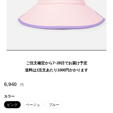
ご注文確定から7~28日でお届け予定
送料は1注文あたり
1000
円かかります
6,940
円
カラー
ピンク
ベージュ
ブルー