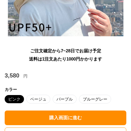
ご注文確定から7~28日でお届け予定
送料は1注文あたり
1000
円かかります
3,580
円
カラー
ピンク
ベージュ
パープル
ブルーグレー
購入画面に進む