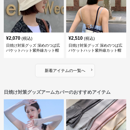
¥
2,070
¥
2,510
(税込)
(税込)
日焼け対策グッズ 深めのつば広
日焼け対策グッズ 深めのつば広
バケットハット紫外線カット帽
バケットハット紫外線カット帽
子
子
›
新着アイテムの一覧へ
日焼け対策グッズアームカバーのおすすめアイテム