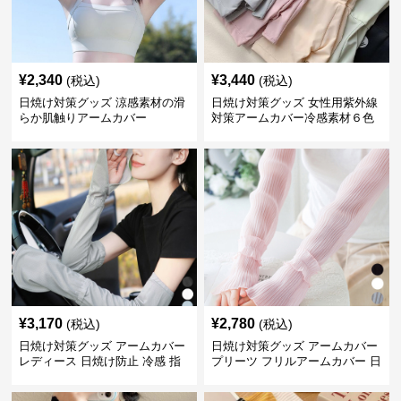
¥
2,340
¥
3,440
(税込)
(税込)
日焼け対策グッズ 涼感素材の滑
日焼け対策グッズ 女性用紫外線
らか肌触りアームカバー
対策アームカバー冷感素材６色
展開
¥
3,170
¥
2,780
(税込)
(税込)
日焼け対策グッズ アームカバー
日焼け対策グッズ アームカバー
レディース 日焼け防止 冷感 指
プリーツ フリルアームカバー 日
掛けタイプ
焼け防止