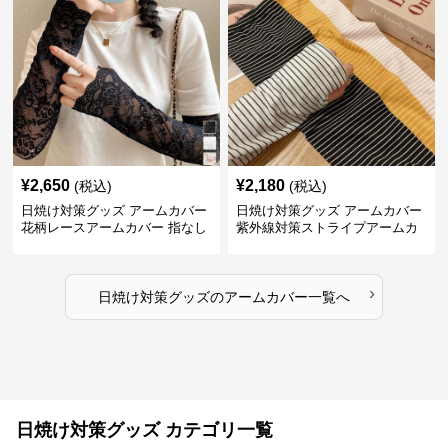
¥
2,650
¥
2,180
(税込)
(税込)
日焼け対策グッズ アームカバー
日焼け対策グッズ アームカバー
花柄レースアームカバー 指なし
紫外線対策ストライプアームカ
紫外線対策 日焼け防止
バー女性用日焼け防止手袋
›
日焼け対策グッズ
の
アームカバー
一覧へ
日焼け対策グッズ カテゴリ一覧