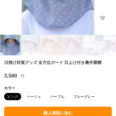
日焼け対策グッズ 全方位ガード 日よけ付き農作業帽
3,580
円
カラー
ピンク
ベージュ
パープル
ブルーグレー
購入画面に進む