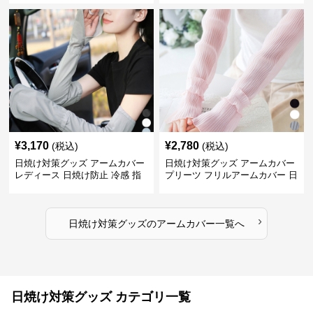
¥
3,170
¥
2,780
(税込)
(税込)
日焼け対策グッズ アームカバー
日焼け対策グッズ アームカバー
レディース 日焼け防止 冷感 指
プリーツ フリルアームカバー 日
掛けタイプ
焼け防止
›
日焼け対策グッズ
の
アームカバー
一覧へ
日焼け対策グッズ カテゴリ一覧