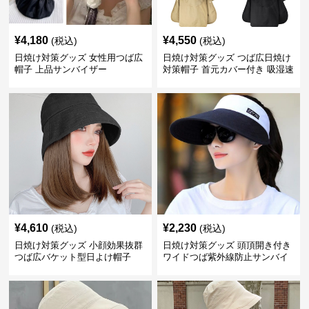
¥
4,180
¥
4,550
(税込)
(税込)
日焼け対策グッズ 女性用つば広
日焼け対策グッズ つば広日焼け
帽子 上品サンバイザー
対策帽子 首元カバー付き 吸湿速
乾 折りたたみ
¥
4,610
¥
2,230
(税込)
(税込)
日焼け対策グッズ 小顔効果抜群
日焼け対策グッズ 頭頂開き付き
つば広バケット型日よけ帽子
ワイドつば紫外線防止サンバイ
ザー帽子