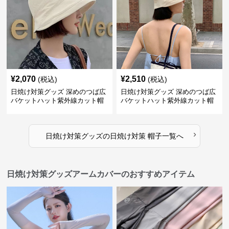
¥
2,070
¥
2,510
(税込)
(税込)
日焼け対策グッズ 深めのつば広
日焼け対策グッズ 深めのつば広
バケットハット紫外線カット帽
バケットハット紫外線カット帽
子
子
›
日焼け対策グッズ
の
日焼け対策 帽子
一覧へ
日焼け対策グッズアームカバーのおすすめアイテム