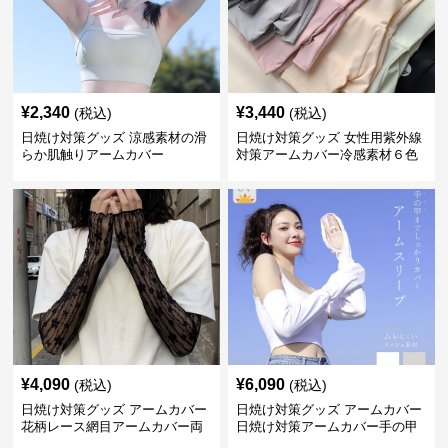
¥
2,340
¥
3,440
(税込)
(税込)
日焼け対策グッズ 涼感素材の滑
日焼け対策グッズ 女性用紫外線
らか肌触りアームカバー
対策アームカバー冷感素材６色
展開
¥
4,090
¥
6,090
(税込)
(税込)
日焼け対策グッズ アームカバー
日焼け対策グッズ アームカバー
花柄レース網目アームカバー両
日焼け対策アームカバー手の甲
手用日焼け対策
まで両腕用