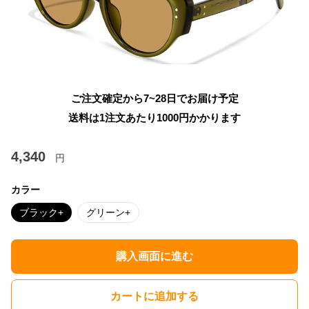
ご注文確定から7~28日でお届け予定
送料は1注文あたり
1000
円かかります
4,340
円
カラー
ブラック+
グリーン+
購入画面に進む
カートに追加する