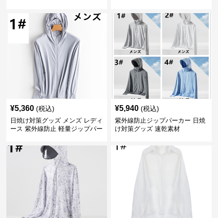
羽織り
兼用
¥
5,360
¥
5,940
(税込)
(税込)
日焼け対策グッズ メンズ レディ
紫外線防止ジップパーカー 日焼
ース 紫外線防止 軽量ジップパー
け対策グッズ 速乾素材
カー