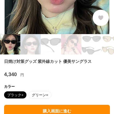
日焼け対策グッズ 紫外線カット 優美サングラス
4,340
円
カラー
ブラック+
グリーン+
購入画面に進む