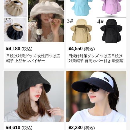
¥
4,180
¥
4,550
(税込)
(税込)
日焼け対策グッズ 女性用つば広
日焼け対策グッズ つば広日焼け
帽子 上品サンバイザー
対策帽子 首元カバー付き 吸湿速
乾 折りたたみ
¥
4,610
¥
2,230
(税込)
(税込)