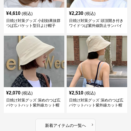
¥
4,610
¥
2,230
(税込)
(税込)
日焼け対策グッズ 小顔効果抜群
日焼け対策グッズ 頭頂開き付き
つば広バケット型日よけ帽子
ワイドつば紫外線防止サンバイ
ザー帽子
¥
2,070
¥
2,510
(税込)
(税込)
日焼け対策グッズ 深めのつば広
日焼け対策グッズ 深めのつば広
バケットハット紫外線カット帽
バケットハット紫外線カット帽
子
子
›
新着アイテムの一覧へ