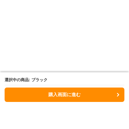
選択中の商品: ブラック
選択中の商品: ブラック
購入画面に進む
購入画面に進む