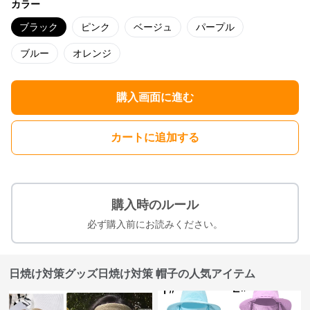
カラー
ブラック
ピンク
ベージュ
パープル
ブルー
オレンジ
購入画面に進む
カートに追加する
購入時のルール
必ず購入前にお読みください。
日焼け対策グッズ日焼け対策 帽子の人気アイテム