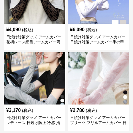
¥
4,090
¥
6,090
(税込)
(税込)
日焼け対策グッズ アームカバー
日焼け対策グッズ アームカバー
花柄レース網目アームカバー両
日焼け対策アームカバー手の甲
手用日焼け対策
まで両腕用
¥
3,170
¥
2,780
(税込)
(税込)
日焼け対策グッズ アームカバー
日焼け対策グッズ アームカバー
レディース 日焼け防止 冷感 指
プリーツ フリルアームカバー 日
掛けタイプ
焼け防止