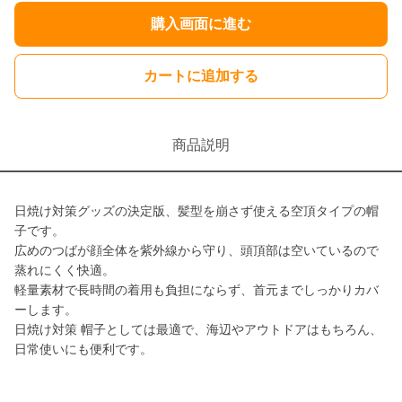
購入画面に進む
カートに追加する
商品説明
日焼け対策グッズの決定版、髪型を崩さず使える空頂タイプの帽
子です。
広めのつばが顔全体を紫外線から守り、頭頂部は空いているので
蒸れにくく快適。
軽量素材で長時間の着用も負担にならず、首元までしっかりカバ
ーします。
日焼け対策 帽子としては最適で、海辺やアウトドアはもちろん、
日常使いにも便利です。