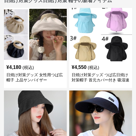
日焼け対策グッズ日焼け対策 帽子の新着アイテム
¥
4,180
¥
4,550
(税込)
(税込)
日焼け対策グッズ 女性用つば広
日焼け対策グッズ つば広日焼け
帽子 上品サンバイザー
対策帽子 首元カバー付き 吸湿速
乾 折りたたみ