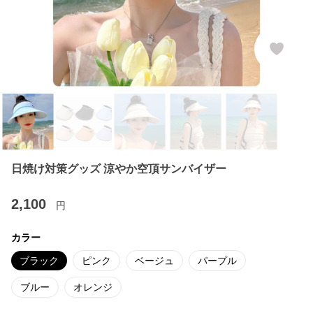
日焼け対策グッズ 涼やか空頂サンバイザー
2,100
円
カラー
ブラック
ピンク
ベージュ
パープル
ブルー
オレンジ