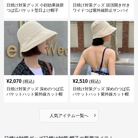
日焼け対策グッズ 小顔効果抜群
日焼け対策グッズ 頭頂開き付き
つば広バケット型日よけ帽子
ワイドつば紫外線防止サンバイ
ザー帽子
¥
2,070
¥
2,510
(税込)
(税込)
日焼け対策グッズ 深めのつば広
日焼け対策グッズ 深めのつば広
バケットハット紫外線カット帽
バケットハット紫外線カット帽
子
子
›
人気アイテム一覧へ