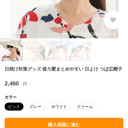
日焼け対策グッズ 後ろ髪まとめやすい 日よけ つば広帽子
2,460
円
カラー
ピンク
グレー
ホワイト
クリーム
購入画面に進む