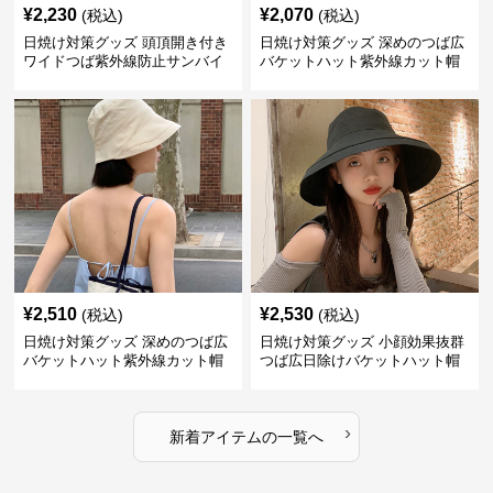
¥
2,230
¥
2,070
(税込)
(税込)
日焼け対策グッズ 頭頂開き付き
日焼け対策グッズ 深めのつば広
ワイドつば紫外線防止サンバイ
バケットハット紫外線カット帽
ザー帽子
子
¥
2,510
¥
2,530
(税込)
(税込)
日焼け対策グッズ 深めのつば広
日焼け対策グッズ 小顔効果抜群
バケットハット紫外線カット帽
つば広日除けバケットハット帽
子
子
›
新着アイテムの一覧へ