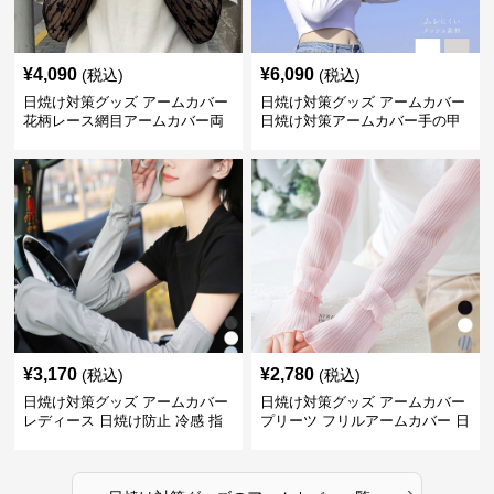
¥
4,090
¥
6,090
(税込)
(税込)
日焼け対策グッズ アームカバー
日焼け対策グッズ アームカバー
花柄レース網目アームカバー両
日焼け対策アームカバー手の甲
手用日焼け対策
まで両腕用
¥
3,170
¥
2,780
(税込)
(税込)
日焼け対策グッズ アームカバー
日焼け対策グッズ アームカバー
レディース 日焼け防止 冷感 指
プリーツ フリルアームカバー 日
掛けタイプ
焼け防止
›