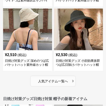
ワイドつば紫外線防止サンバイ
バケットハット紫外線カット帽
ザー帽子
子
¥
2,510
¥
2,530
(税込)
(税込)
日焼け対策グッズ 深めのつば広
日焼け対策グッズ 小顔効果抜群
バケットハット紫外線カット帽
つば広日除けバケットハット帽
子
子
›
人気アイテム一覧へ
日焼け対策グッズ日焼け対策 帽子の新着アイテム