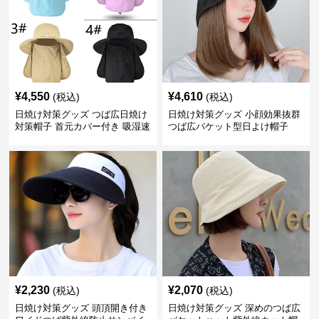
¥
4,550
¥
4,610
(税込)
(税込)
日焼け対策グッズ つば広日焼け
日焼け対策グッズ 小顔効果抜群
対策帽子 首元カバー付き 吸湿速
つば広バケット型日よけ帽子
乾 折りたたみ
¥
2,230
¥
2,070
(税込)
(税込)
日焼け対策グッズ 頭頂開き付き
日焼け対策グッズ 深めのつば広