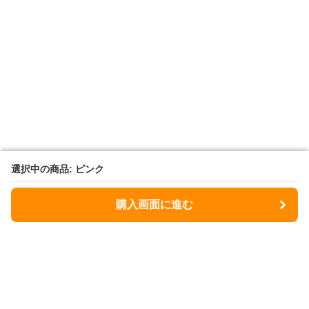
選択中の商品: ピンク
選択中の商品: ピンク
購入画面に進む
購入画面に進む