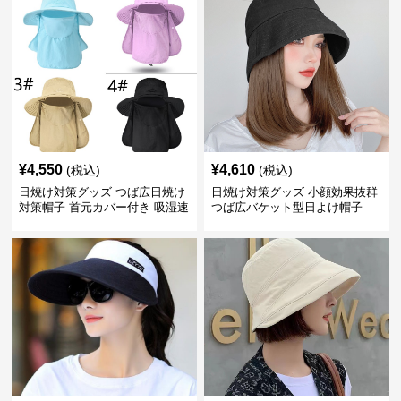
¥
4,550
¥
4,610
(税込)
(税込)
日焼け対策グッズ つば広日焼け
日焼け対策グッズ 小顔効果抜群
対策帽子 首元カバー付き 吸湿速
つば広バケット型日よけ帽子
乾 折りたたみ