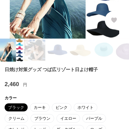
日焼け対策グッズ つば広リゾート日よけ帽子
2,460
円
カラー
ブラック
カーキ
ピンク
ホワイト
クリーム
ブラウン
イエロー
パープル