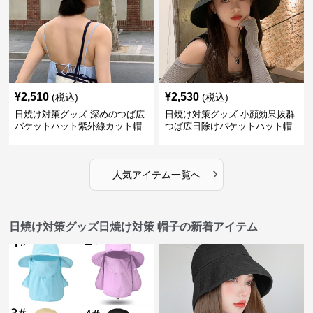
¥
2,510
¥
2,530
(税込)
(税込)
日焼け対策グッズ 深めのつば広
日焼け対策グッズ 小顔効果抜群
バケットハット紫外線カット帽
つば広日除けバケットハット帽
子
子
›
人気アイテム一覧へ
日焼け対策グッズ日焼け対策 帽子の新着アイテム