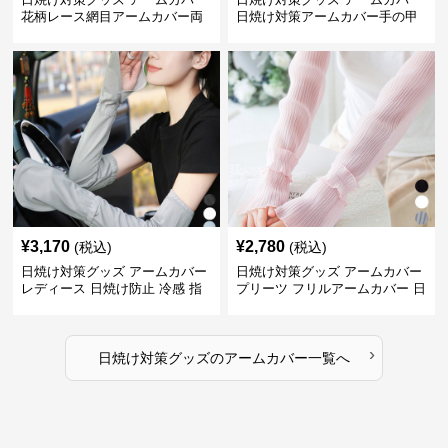
花柄レース網目アームカバー両
日焼け対策アームカバー手の甲
手用日焼け対策
まで両腕用
¥
3,170
¥
2,780
(税込)
(税込)
日焼け対策グッズ アームカバー
日焼け対策グッズ アームカバー
レディース 日焼け防止 冷感 指
プリーツ フリルアームカバー 日
掛けタイプ
焼け防止
›
日焼け対策グッズ
の
アームカバー
一覧へ