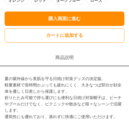
オレンジ
レッド
ダークブルー
ローズ
購入画面に進む
カートに追加する
商品説明
夏の紫外線から美肌を守る日焼け対策グッズの決定版。
軽量素材で長時間かぶっても疲れにくく、大きなつば部分が顔全
体を優しく日差しから保護します。
折りたたみ可能で持ち運びにも便利な日焼け対策帽子は、ビーチ
やプールだけでなく、ピクニックや散歩など様々なシーンで活躍
します。
通気性にも優れており、蒸れずに快適にご使用いただけます。