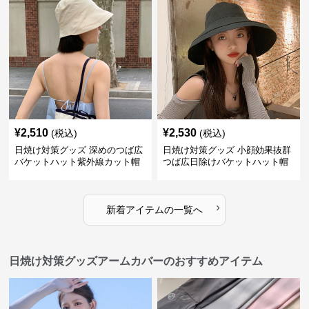
¥
2,510
¥
2,530
(税込)
(税込)
日焼け対策グッズ 深めのつば広
日焼け対策グッズ 小顔効果抜群
バケットハット紫外線カット帽
つば広日除けバケットハット帽
子
子
›
新着アイテムの一覧へ
日焼け対策グッズアームカバーのおすすめアイテム