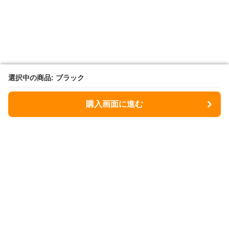
選択中の商品: ブラック
選択中の商品: ブラック
購入画面に進む
購入画面に進む