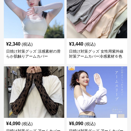
¥
2,340
¥
3,440
(税込)
(税込)
日焼け対策グッズ 涼感素材の滑
日焼け対策グッズ 女性用紫外線
らか肌触りアームカバー
対策アームカバー冷感素材６色
展開
¥
4,090
¥
6,090
(税込)
(税込)
日焼け対策グッズ アームカバー
日焼け対策グッズ アームカバー