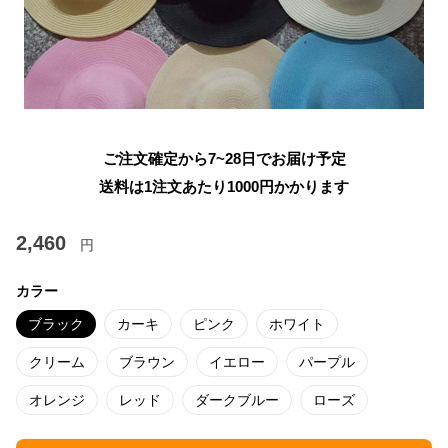
ご注文確定から7~28日でお届け予定
送料は1注文あたり
1000
円かかります
2,460
円
カラー
ブラック
カーキ
ピンク
ホワイト
クリーム
ブラウン
イエロー
パープル
オレンジ
レッド
ダークブルー
ローズ