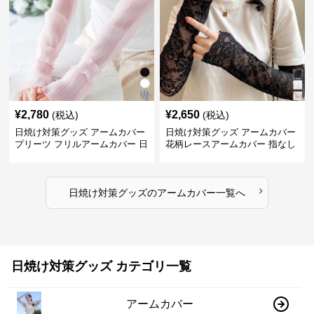
¥
2,780
¥
2,650
(税込)
(税込)
日焼け対策グッズ アームカバー
日焼け対策グッズ アームカバー
プリーツ フリルアームカバー 日
花柄レースアームカバー 指なし
焼け防止
紫外線対策 日焼け防止
›
日焼け対策グッズ
の
アームカバー
一覧へ
日焼け対策グッズ カテゴリ一覧
アームカバー