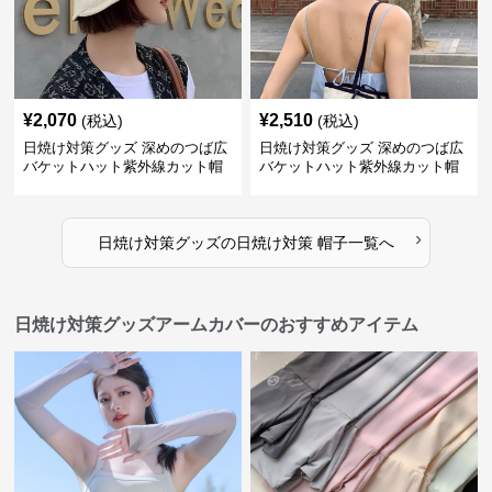
¥
2,070
¥
2,510
(税込)
(税込)
日焼け対策グッズ 深めのつば広
日焼け対策グッズ 深めのつば広
バケットハット紫外線カット帽
バケットハット紫外線カット帽
子
子
›
日焼け対策グッズ
の
日焼け対策 帽子
一覧へ
日焼け対策グッズアームカバーのおすすめアイテム