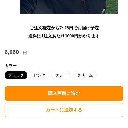
ご注文確定から7~28日でお届け予定
送料は1注文あたり
1000
円かかります
6,060
円
カラー
ブラック
ピンク
グレー
クリーム
購入画面に進む
カートに追加する