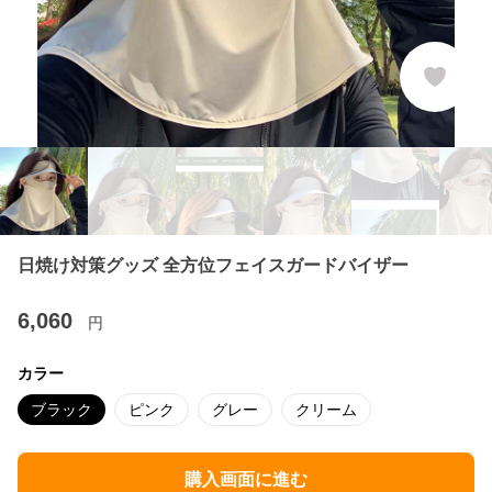
日焼け対策グッズ 全方位フェイスガードバイザー
6,060
円
カラー
ブラック
ピンク
グレー
クリーム
購入画面に進む