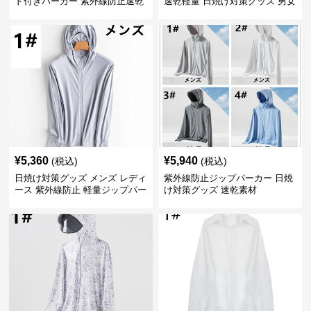
ド付きパーカー 紫外線防止速乾
速乾軽量 日焼け対策グッズ 男女
羽織り
兼用
¥
5,360
¥
5,940
(税込)
(税込)
日焼け対策グッズ メンズ レディ
紫外線防止ジップパーカー 日焼
ース 紫外線防止 軽量ジップパー
け対策グッズ 速乾素材
カー