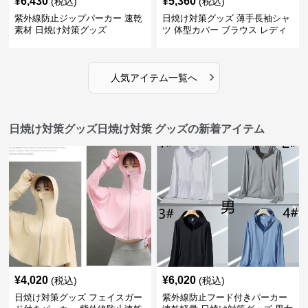
¥
6,430
¥
5,360
(税込)
(税込)
紫外線防止ジップパーカー 速乾
日焼け対策グッズ 薄手長袖シャ
素材 日焼け対策グッズ
ツ 体型カバー ブラウス レディ
ース
›
人気アイテム一覧へ
日焼け対策グッズ日焼け対策 グッズの新着アイテム
¥
4,020
¥
6,020
(税込)
(税込)
日焼け対策グッズ フェイスガー
紫外線防止フード付きパーカー