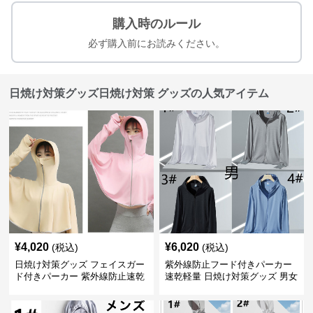
購入時のルール
必ず購入前にお読みください。
日焼け対策グッズ日焼け対策 グッズの人気アイテム
¥
4,020
¥
6,020
(税込)
(税込)
日焼け対策グッズ フェイスガー
紫外線防止フード付きパーカー
ド付きパーカー 紫外線防止速乾
速乾軽量 日焼け対策グッズ 男女
羽織り
兼用