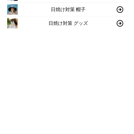
日焼け対策 帽子
日焼け対策 グッズ