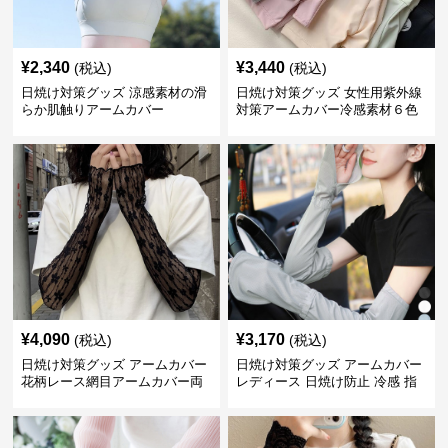
¥
2,340
¥
3,440
(税込)
(税込)
日焼け対策グッズ 涼感素材の滑
日焼け対策グッズ 女性用紫外線
らか肌触りアームカバー
対策アームカバー冷感素材６色
展開
¥
4,090
¥
3,170
(税込)
(税込)
日焼け対策グッズ アームカバー
日焼け対策グッズ アームカバー
花柄レース網目アームカバー両
レディース 日焼け防止 冷感 指
手用日焼け対策
掛けタイプ