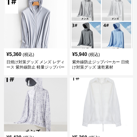
¥
5,360
¥
5,940
(税込)
(税込)
日焼け対策グッズ メンズ レディ
紫外線防止ジップパーカー 日焼
ース 紫外線防止 軽量ジップパー
け対策グッズ 速乾素材
カー