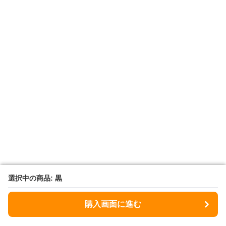
選択中の商品: 黒
選択中の商品: 黒
購入画面に進む
購入画面に進む