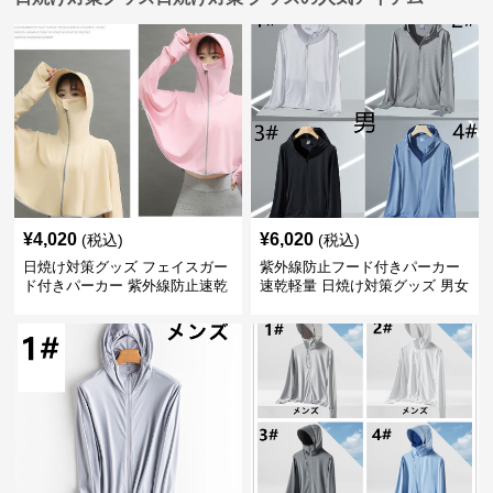
¥
4,020
¥
6,020
(税込)
(税込)
日焼け対策グッズ フェイスガー
紫外線防止フード付きパーカー
ド付きパーカー 紫外線防止速乾
速乾軽量 日焼け対策グッズ 男女
羽織り
兼用