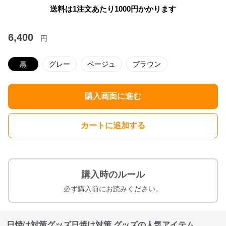
送料は1注文あたり
1000
円かかります
6,400
円
黒
グレー
ベージュ
ブラウン
購入画面に進む
カートに追加する
購入時のルール
必ず購入前にお読みください。
日焼け対策グッズ日焼け対策 グッズの人気アイテム