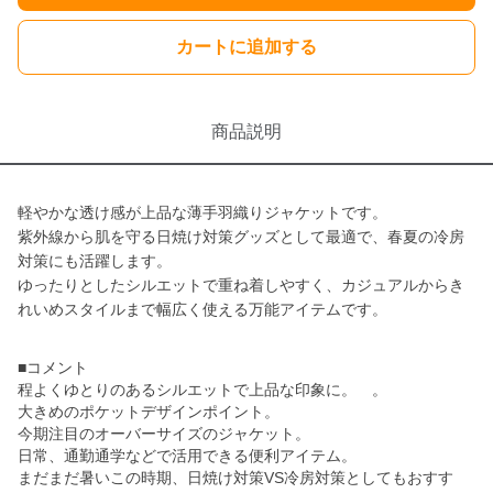
カートに追加する
商品説明
軽やかな透け感が上品な薄手羽織りジャケットです。
紫外線から肌を守る日焼け対策グッズとして最適で、春夏の冷房
対策にも活躍します。
ゆったりとしたシルエットで重ね着しやすく、カジュアルからき
れいめスタイルまで幅広く使える万能アイテムです。
■コメント
程よくゆとりのあるシルエットで上品な印象に。 。
大きめのポケットデザインポイント。
今期注目のオーバーサイズのジャケット。
日常、通勤通学などで活用できる便利アイテム。
まだまだ暑いこの時期、日焼け対策VS冷房対策としてもおすす