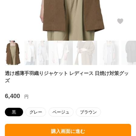
透け感薄手羽織りジャケット レディース 日焼け対策グッ
ズ
6,400
円
黒
グレー
ベージュ
ブラウン
購入画面に進む