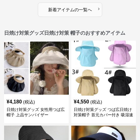
›
新着アイテムの一覧へ
日焼け対策グッズ日焼け対策 帽子のおすすめアイテム
¥
4,180
¥
4,550
(税込)
(税込)
日焼け対策グッズ 女性用つば広
日焼け対策グッズ つば広日焼け
帽子 上品サンバイザー
対策帽子 首元カバー付き 吸湿速
乾 折りたたみ