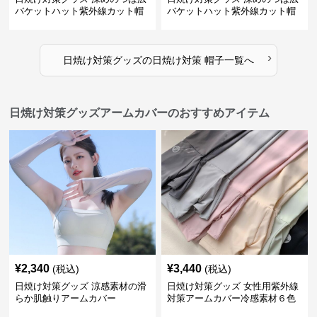
バケットハット紫外線カット帽
バケットハット紫外線カット帽
子
子
›
日焼け対策グッズ
の
日焼け対策 帽子
一覧へ
日焼け対策グッズアームカバーのおすすめアイテム
¥
2,340
¥
3,440
(税込)
(税込)
日焼け対策グッズ 涼感素材の滑
日焼け対策グッズ 女性用紫外線
らか肌触りアームカバー
対策アームカバー冷感素材６色
展開