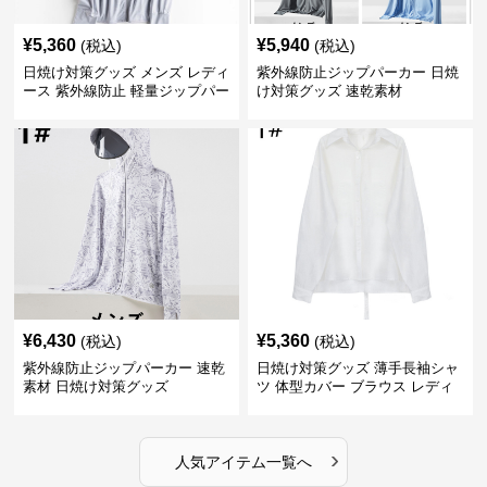
¥
5,360
¥
5,940
(税込)
(税込)
日焼け対策グッズ メンズ レディ
紫外線防止ジップパーカー 日焼
ース 紫外線防止 軽量ジップパー
け対策グッズ 速乾素材
カー
¥
6,430
¥
5,360
(税込)
(税込)
紫外線防止ジップパーカー 速乾
日焼け対策グッズ 薄手長袖シャ
素材 日焼け対策グッズ
ツ 体型カバー ブラウス レディ
ース
›
人気アイテム一覧へ