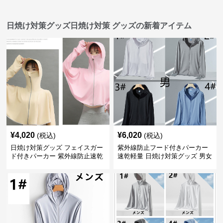
日焼け対策グッズ日焼け対策 グッズの新着アイテム
¥
4,020
¥
6,020
(税込)
(税込)
日焼け対策グッズ フェイスガー
紫外線防止フード付きパーカー
ド付きパーカー 紫外線防止速乾
速乾軽量 日焼け対策グッズ 男女
羽織り
兼用