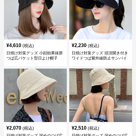
¥
4,610
¥
2,230
(税込)
(税込)
日焼け対策グッズ 小顔効果抜群
日焼け対策グッズ 頭頂開き付き
つば広バケット型日よけ帽子
ワイドつば紫外線防止サンバイ
ザー帽子
¥
2,070
¥
2,510
(税込)
(税込)
日焼け対策グッズ 深めのつば広
日焼け対策グッズ 深めのつば広