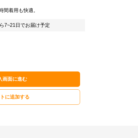
時間着用も快適。
ら7~21日でお届け予定
入画面に進む
トに追加する