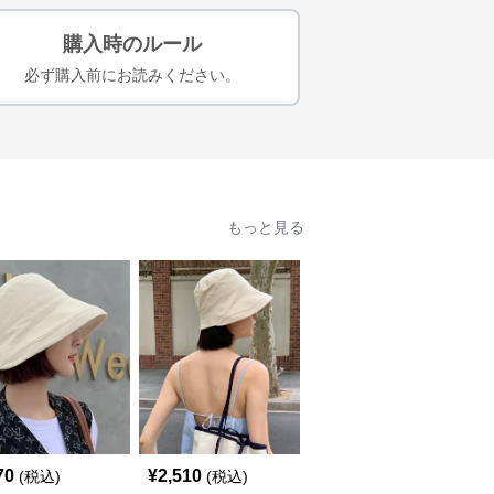
購入時のルール
必ず購入前にお読みください。
もっと見る
70
¥
2,510
¥
2,530
(税込)
(税込)
(税込)