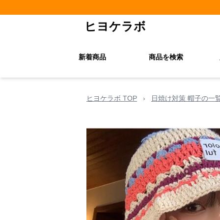
ヒヨケラボ
新着商品
商品を検索
ヒヨケラボ TOP
›
日焼け対策 帽子の一