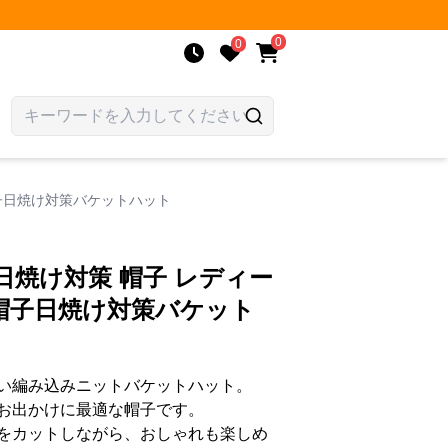
0
0
子日焼け対策バケットハット
日焼け対策 帽子 レディー
帽子日焼け対策バケット
い編み込みニットバケットハット。
お出かけに最適な帽子です。
をカットしながら、おしゃれも楽しめ