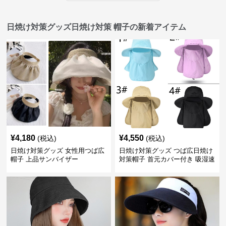
日焼け対策グッズ日焼け対策 帽子の新着アイテム
¥
4,180
¥
4,550
(税込)
(税込)
日焼け対策グッズ 女性用つば広
日焼け対策グッズ つば広日焼け
帽子 上品サンバイザー
対策帽子 首元カバー付き 吸湿速
乾 折りたたみ