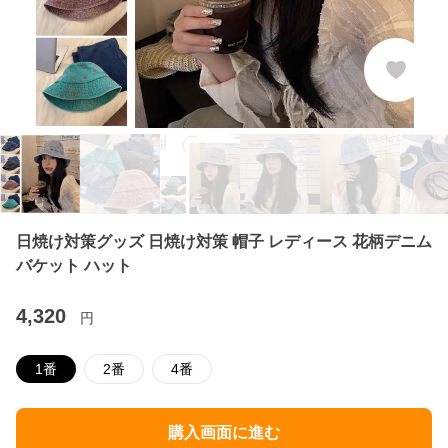
日焼け対策グッズ 日焼け対策 帽子 レディース 花柄デニム
バケット ハット
4,320
円
1番
2番
4番
購入画面に進む