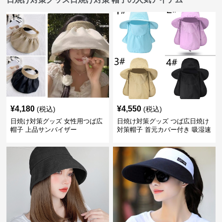
¥
4,180
¥
4,550
(税込)
(税込)
日焼け対策グッズ 女性用つば広
日焼け対策グッズ つば広日焼け
帽子 上品サンバイザー
対策帽子 首元カバー付き 吸湿速
乾 折りたたみ