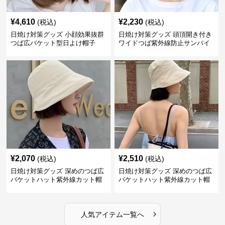
¥
4,610
¥
2,230
(税込)
(税込)
日焼け対策グッズ 小顔効果抜群
日焼け対策グッズ 頭頂開き付き
つば広バケット型日よけ帽子
ワイドつば紫外線防止サンバイ
ザー帽子
¥
2,070
¥
2,510
(税込)
(税込)
日焼け対策グッズ 深めのつば広
日焼け対策グッズ 深めのつば広
バケットハット紫外線カット帽
バケットハット紫外線カット帽
子
子
›
人気アイテム一覧へ