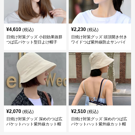
¥
4,610
¥
2,230
(税込)
(税込)
日焼け対策グッズ 小顔効果抜群
日焼け対策グッズ 頭頂開き付き
つば広バケット型日よけ帽子
ワイドつば紫外線防止サンバイ
ザー帽子
¥
2,070
¥
2,510
(税込)
(税込)
日焼け対策グッズ 深めのつば広
日焼け対策グッズ 深めのつば広
バケットハット紫外線カット帽
バケットハット紫外線カット帽
子
子