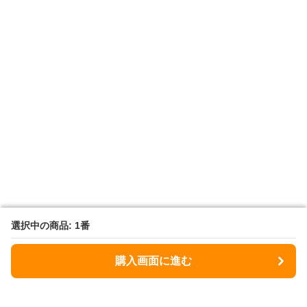
選択中の商品: 1番
選択中の商品: 1番
購入画面に進む
購入画面に進む