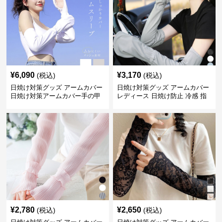
¥
6,090
¥
3,170
(税込)
(税込)
日焼け対策グッズ アームカバー
日焼け対策グッズ アームカバー
日焼け対策アームカバー手の甲
レディース 日焼け防止 冷感 指
まで両腕用
掛けタイプ
¥
2,780
¥
2,650
(税込)
(税込)