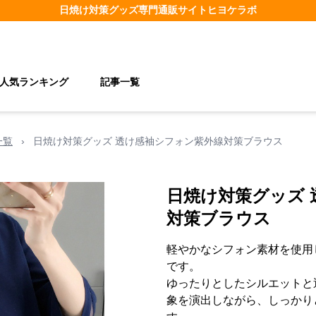
日焼け対策グッズ
専門通販サイト
ヒヨケラボ
人気ランキング
記事一覧
一覧
›
日焼け対策グッズ 透け感袖シフォン紫外線対策ブラウス
日焼け対策グッズ
対策ブラウス
軽やかなシフォン素材を使用
です。
ゆったりとしたシルエットと
象を演出しながら、しっかり