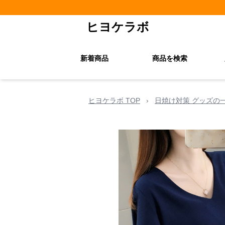
ヒヨケラボ
新着商品
商品を検索
ヒヨケラボ TOP
›
日焼け対策 グッズの