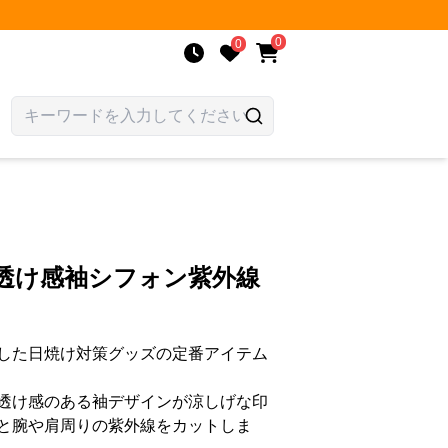
0
0
 透け感袖シフォン紫外線
した日焼け対策グッズの定番アイテム
透け感のある袖デザインが涼しげな印
と腕や肩周りの紫外線をカットしま