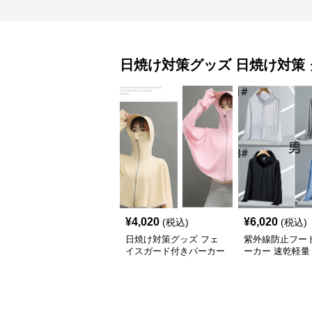
日焼け対策グッズ
日焼け対策
¥
4,020
¥
6,020
(税込)
(税込)
日焼け対策グッズ フェ
紫外線防止フー
イスガード付きパーカー
ーカー 速乾軽量
紫外線防止速乾羽織り
対策グッズ 男女