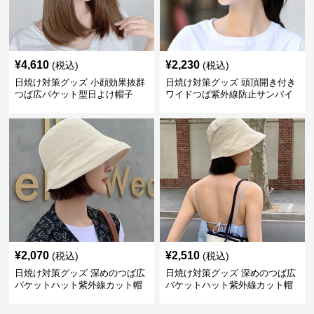
¥
4,610
¥
2,230
(税込)
(税込)
日焼け対策グッズ 小顔効果抜群
日焼け対策グッズ 頭頂開き付き
つば広バケット型日よけ帽子
ワイドつば紫外線防止サンバイ
ザー帽子
¥
2,070
¥
2,510
(税込)
(税込)
日焼け対策グッズ 深めのつば広
日焼け対策グッズ 深めのつば広
バケットハット紫外線カット帽
バケットハット紫外線カット帽
子
子