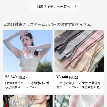
›
新着アイテムの一覧へ
日焼け対策グッズアームカバーのおすすめアイテム
¥
2,340
¥
3,440
(税込)
(税込)
日焼け対策グッズ 涼感素材の滑
日焼け対策グッズ 女性用紫外線
らか肌触りアームカバー
対策アームカバー冷感素材６色
展開