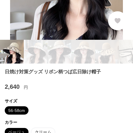
日焼け対策グッズ リボン柄つば広日除け帽子
2,640
円
サイズ
56-58cm
カラー
ベージュ
クリーム