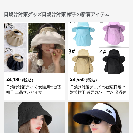
日焼け対策グッズ日焼け対策 帽子の新着アイテム
¥
4,180
¥
4,550
(税込)
(税込)
日焼け対策グッズ 女性用つば広
日焼け対策グッズ つば広日焼け
帽子 上品サンバイザー
対策帽子 首元カバー付き 吸湿速
乾 折りたたみ