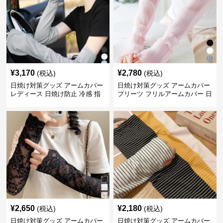
¥
3,170
¥
2,780
(税込)
(税込)
日焼け対策グッズ アームカバー
日焼け対策グッズ アームカバー
レディース 日焼け防止 冷感 指
プリーツ フリルアームカバー 日
掛けタイプ
焼け防止
¥
2,650
¥
2,180
(税込)
(税込)
日焼け対策グッズ アームカバー
日焼け対策グッズ アームカバー