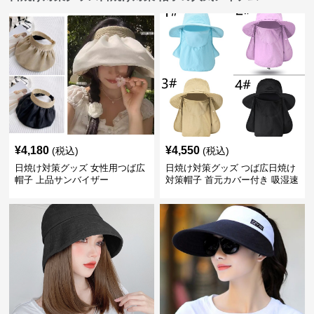
¥
4,180
¥
4,550
(税込)
(税込)
日焼け対策グッズ 女性用つば広
日焼け対策グッズ つば広日焼け
帽子 上品サンバイザー
対策帽子 首元カバー付き 吸湿速
乾 折りたたみ