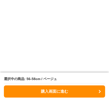
選択中の商品: 56-58cm / ベージュ
選択中の商品: 56-58cm / ベージュ
購入画面に進む
購入画面に進む