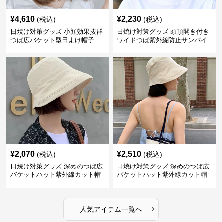
¥
4,610
¥
2,230
(税込)
(税込)
日焼け対策グッズ 小顔効果抜群
日焼け対策グッズ 頭頂開き付き
つば広バケット型日よけ帽子
ワイドつば紫外線防止サンバイ
ザー帽子
¥
2,070
¥
2,510
(税込)
(税込)
日焼け対策グッズ 深めのつば広
日焼け対策グッズ 深めのつば広
バケットハット紫外線カット帽
バケットハット紫外線カット帽
子
子
›
人気アイテム一覧へ