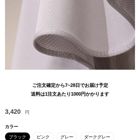
ご注文確定から7~28日でお届け予定
送料は1注文あたり
1000
円かかります
3,420
円
カラー
ブラック
ピンク
グレー
ダークグレー