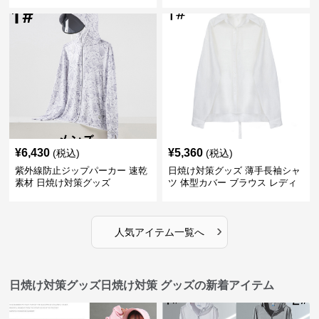
カー
¥
6,430
¥
5,360
(税込)
(税込)
紫外線防止ジップパーカー 速乾
日焼け対策グッズ 薄手長袖シャ
素材 日焼け対策グッズ
ツ 体型カバー ブラウス レディ
ース
›
人気アイテム一覧へ
日焼け対策グッズ日焼け対策 グッズの新着アイテム