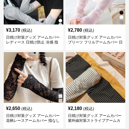
¥
3,170
¥
2,780
(税込)
(税込)
日焼け対策グッズ アームカバー
日焼け対策グッズ アームカバー
レディース 日焼け防止 冷感 指
プリーツ フリルアームカバー 日
掛けタイプ
焼け防止
¥
2,650
¥
2,180
(税込)
(税込)
日焼け対策グッズ アームカバー
日焼け対策グッズ アームカバー
花柄レースアームカバー 指なし
紫外線対策ストライプアームカ
紫外線対策 日焼け防止
バー女性用日焼け防止手袋