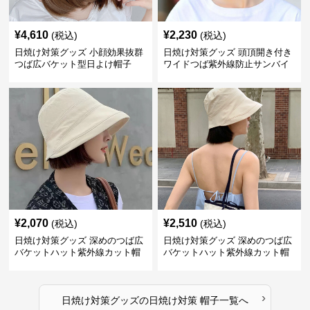
¥
4,610
¥
2,230
(税込)
(税込)
日焼け対策グッズ 小顔効果抜群
日焼け対策グッズ 頭頂開き付き
つば広バケット型日よけ帽子
ワイドつば紫外線防止サンバイ
ザー帽子
¥
2,070
¥
2,510
(税込)
(税込)
日焼け対策グッズ 深めのつば広
日焼け対策グッズ 深めのつば広
バケットハット紫外線カット帽
バケットハット紫外線カット帽
子
子
›
日焼け対策グッズ
の
日焼け対策 帽子
一覧へ