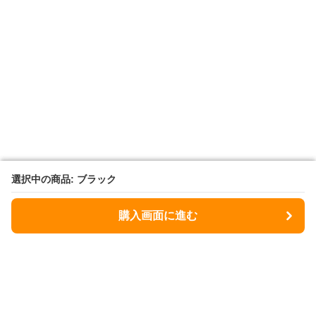
選択中の商品: ブラック
選択中の商品: ブラック
購入画面に進む
購入画面に進む