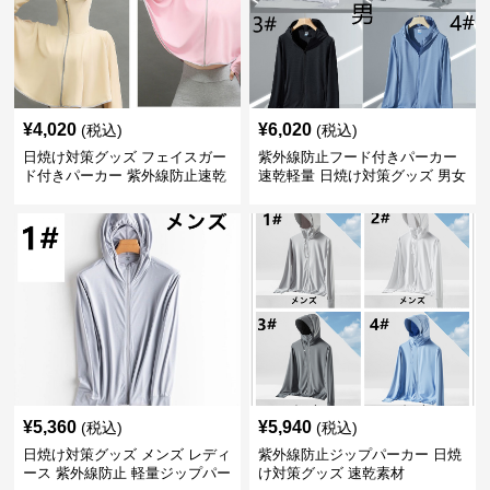
¥
4,020
¥
6,020
(税込)
(税込)
日焼け対策グッズ フェイスガー
紫外線防止フード付きパーカー
ド付きパーカー 紫外線防止速乾
速乾軽量 日焼け対策グッズ 男女
羽織り
兼用
¥
5,360
¥
5,940
(税込)
(税込)
日焼け対策グッズ メンズ レディ
紫外線防止ジップパーカー 日焼
ース 紫外線防止 軽量ジップパー
け対策グッズ 速乾素材