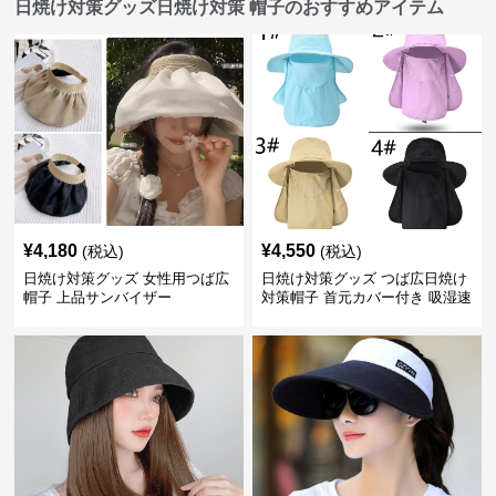
日焼け対策グッズ日焼け対策 帽子のおすすめアイテム
¥
4,180
¥
4,550
(税込)
(税込)
日焼け対策グッズ 女性用つば広
日焼け対策グッズ つば広日焼け
帽子 上品サンバイザー
対策帽子 首元カバー付き 吸湿速
乾 折りたたみ