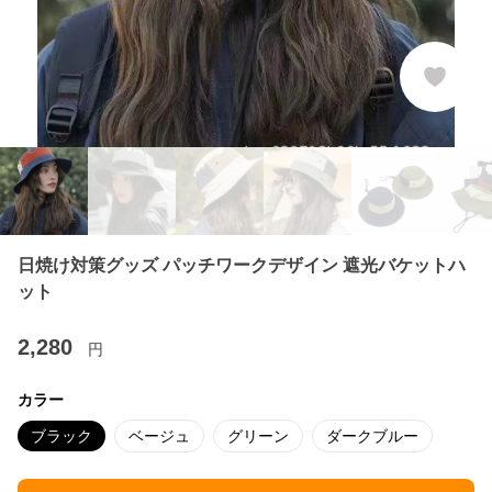
日焼け対策グッズ パッチワークデザイン 遮光バケットハ
ット
2,280
円
カラー
ブラック
ベージュ
グリーン
ダークブルー