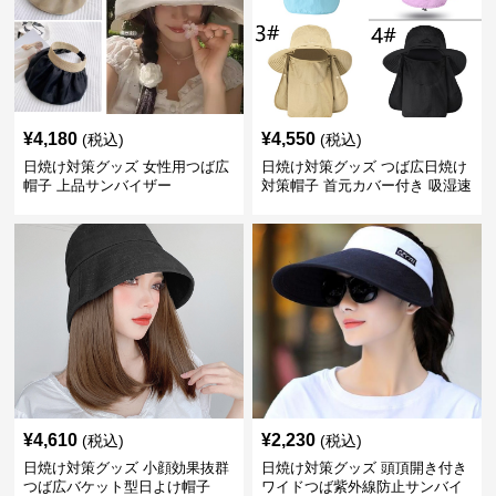
¥
4,180
¥
4,550
(税込)
(税込)
日焼け対策グッズ 女性用つば広
日焼け対策グッズ つば広日焼け
帽子 上品サンバイザー
対策帽子 首元カバー付き 吸湿速
乾 折りたたみ
¥
4,610
¥
2,230
(税込)
(税込)
日焼け対策グッズ 小顔効果抜群
日焼け対策グッズ 頭頂開き付き
つば広バケット型日よけ帽子
ワイドつば紫外線防止サンバイ