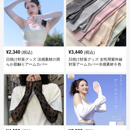
¥
2,340
¥
3,440
(税込)
(税込)
日焼け対策グッズ 涼感素材の滑
日焼け対策グッズ 女性用紫外線
らか肌触りアームカバー
対策アームカバー冷感素材６色
展開