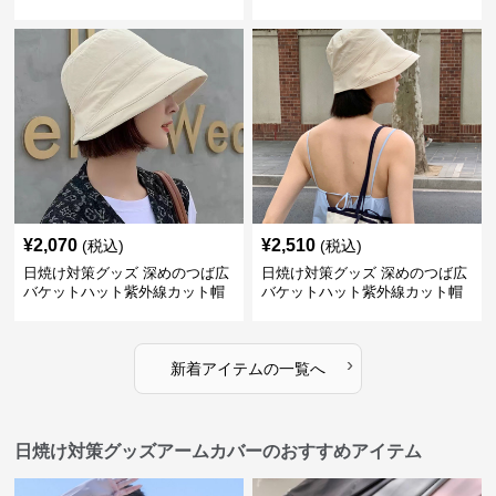
ザー帽子
¥
2,070
¥
2,510
(税込)
(税込)
日焼け対策グッズ 深めのつば広
日焼け対策グッズ 深めのつば広
バケットハット紫外線カット帽
バケットハット紫外線カット帽
子
子
›
新着アイテムの一覧へ
日焼け対策グッズアームカバーのおすすめアイテム