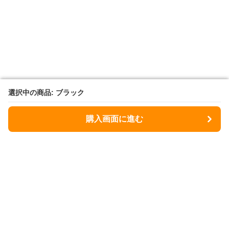
選択中の商品: ブラック
選択中の商品: ブラック
購入画面に進む
購入画面に進む