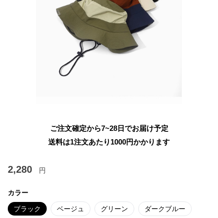
ご注文確定から7~28日でお届け予定
送料は1注文あたり
1000
円かかります
2,280
円
カラー
ブラック
ベージュ
グリーン
ダークブルー