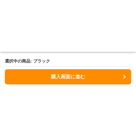
選択中の商品: ブラック
選択中の商品: ブラック
購入画面に進む
購入画面に進む