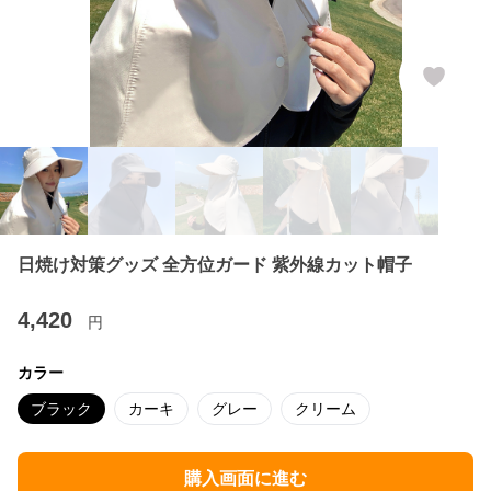
日焼け対策グッズ 全方位ガード 紫外線カット帽子
4,420
円
カラー
ブラック
カーキ
グレー
クリーム
購入画面に進む