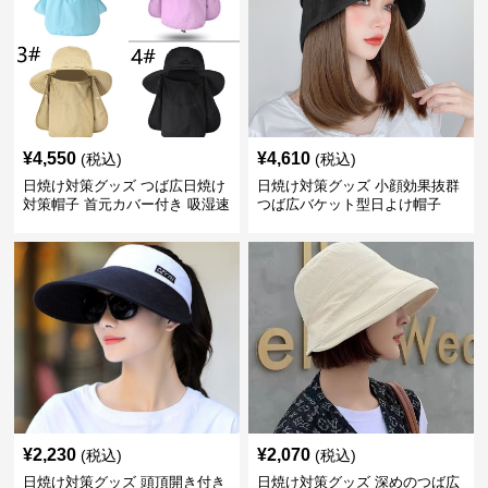
¥
4,550
¥
4,610
(税込)
(税込)
日焼け対策グッズ つば広日焼け
日焼け対策グッズ 小顔効果抜群
対策帽子 首元カバー付き 吸湿速
つば広バケット型日よけ帽子
乾 折りたたみ
¥
2,230
¥
2,070
(税込)
(税込)
日焼け対策グッズ 頭頂開き付き
日焼け対策グッズ 深めのつば広