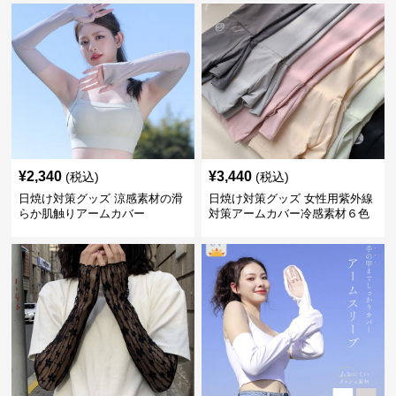
¥
2,340
¥
3,440
(税込)
(税込)
日焼け対策グッズ 涼感素材の滑
日焼け対策グッズ 女性用紫外線
らか肌触りアームカバー
対策アームカバー冷感素材６色
展開