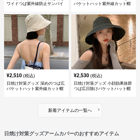
ワイドつば紫外線防止サンバイ
バケットハット紫外線カット帽
ザー帽子
子
¥
2,510
¥
2,530
(税込)
(税込)
日焼け対策グッズ 深めのつば広
日焼け対策グッズ 小顔効果抜群
バケットハット紫外線カット帽
つば広日除けバケットハット帽
子
子
›
新着アイテムの一覧へ
日焼け対策グッズアームカバーのおすすめアイテム