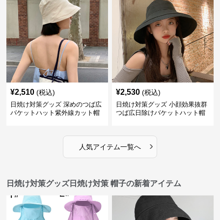
¥
2,510
¥
2,530
(税込)
(税込)
日焼け対策グッズ 深めのつば広
日焼け対策グッズ 小顔効果抜群
バケットハット紫外線カット帽
つば広日除けバケットハット帽
子
子
›
人気アイテム一覧へ
日焼け対策グッズ日焼け対策 帽子の新着アイテム