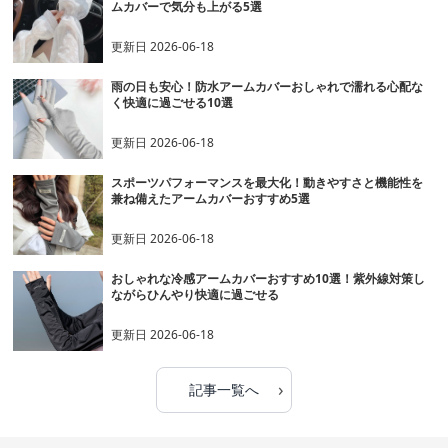
ムカバーで気分も上がる5選
更新日
2026-06-18
雨の日も安心！防水アームカバーおしゃれで濡れる心配な
く快適に過ごせる10選
更新日
2026-06-18
スポーツパフォーマンスを最大化！動きやすさと機能性を
兼ね備えたアームカバーおすすめ5選
更新日
2026-06-18
おしゃれな冷感アームカバーおすすめ10選！紫外線対策し
ながらひんやり快適に過ごせる
更新日
2026-06-18
›
記事一覧へ