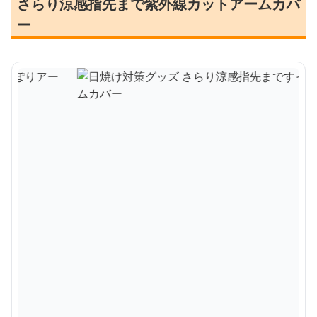
さらり涼感指先まで紫外線カットアームカバ
ー