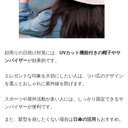
顔周りの日焼け対策には、
UVカット機能付きの帽子やサ
ンバイザー
が効果的です。
エレガントな印象を大切にしたい人は、ツバ広のデザイン
を選ぶとおしゃれに紫外線を防げます。
スポーツや屋外活動が多い人には、しっかり固定できるサ
ンバイザーが便利です。
また、髪型を崩したくない場合は
日傘の活用
もおすすめ。