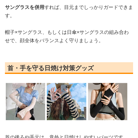
サングラスを併用
すれば、目元までしっかりガードできま
す。
帽子×サングラス、もしくは日傘×サングラスの組み合わ
せで、顔全体をバランスよく守りましょう。
首・手を守る日焼け対策グッズ
首の後ろや手元は、意外と日焼けしやすいパーツです。