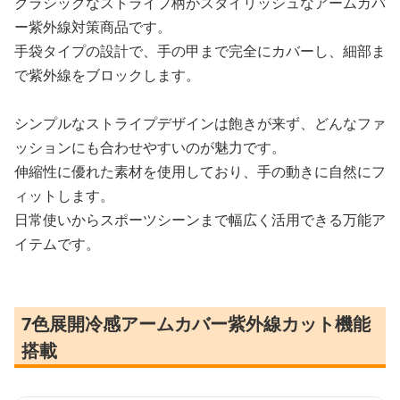
クラシックなストライプ柄がスタイリッシュなアームカバ
ー紫外線対策商品です。
手袋タイプの設計で、手の甲まで完全にカバーし、細部ま
で紫外線をブロックします。
シンプルなストライプデザインは飽きが来ず、どんなファ
ッションにも合わせやすいのが魅力です。
伸縮性に優れた素材を使用しており、手の動きに自然にフ
ィットします。
日常使いからスポーツシーンまで幅広く活用できる万能ア
イテムです。
7色展開冷感アームカバー紫外線カット機能
搭載