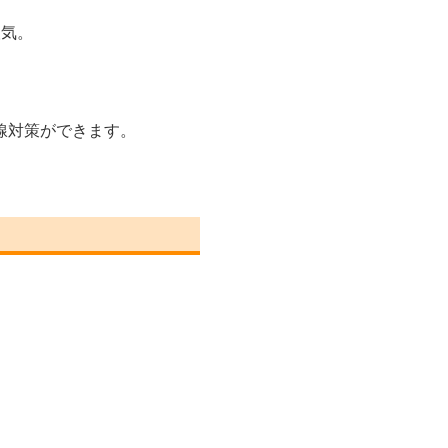
人気。
線対策ができます。