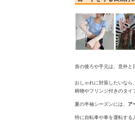
首の後ろや手元は、意外と
おしゃれに対策したいなら
柄物やフリンジ付きのタイ
夏の半袖シーズンには、
ア
特に自転車や車を運転する