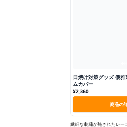
日焼け対策グッズ 優雅
ムカバー
¥
2,360
商品の
繊細な刺繍が施されたレー