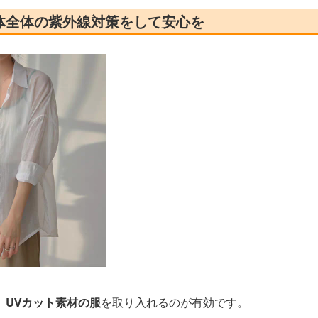
体全体の紫外線対策をして安心を
、
UVカット素材の服
を取り入れるのが有効です。