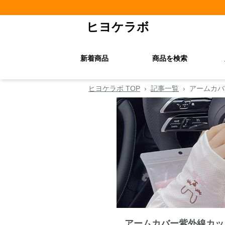
ヒヨケラボ
新着商品
商品を検索
ヒヨケラボ TOP
›
記事一覧
›
アームカバ
アームカバー紫外線カッ