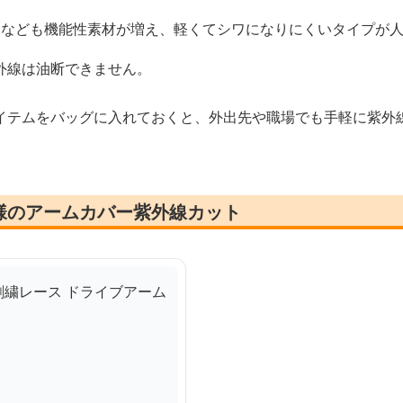
ツなども機能性素材が増え、軽くてシワになりにくいタイプが
外線は油断できません。
イテムをバッグに入れておくと、外出先や職場でも手軽に紫外
様のアームカバー紫外線カット