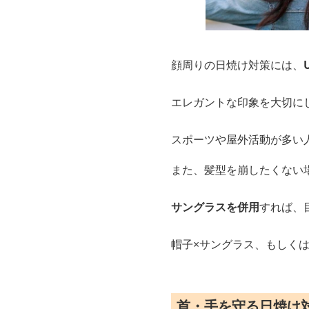
顔周りの日焼け対策には、
エレガントな印象を大切に
スポーツや屋外活動が多い
また、髪型を崩したくない
サングラスを併用
すれば、
帽子×サングラス、もしく
首・手を守る日焼け