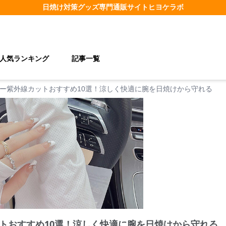
日焼け対策グッズ
専門通販サイト
ヒヨケラボ
人気ランキング
記事一覧
ー紫外線カットおすすめ10選！涼しく快適に腕を日焼けから守れる
トおすすめ10選！涼しく快適に腕を日焼けから守れる