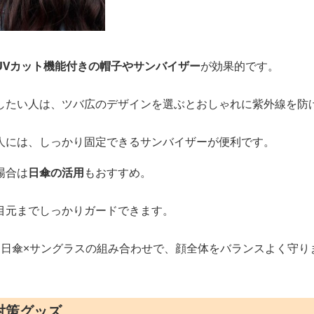
UVカット機能付きの帽子やサンバイザー
が効果的です。
したい人は、ツバ広のデザインを選ぶとおしゃれに紫外線を防
人には、しっかり固定できるサンバイザーが便利です。
場合は
日傘の活用
もおすすめ。
目元までしっかりガードできます。
は日傘×サングラスの組み合わせで、顔全体をバランスよく守り
対策グッズ