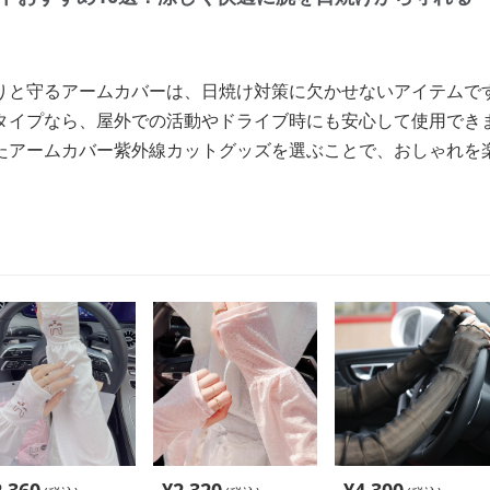
りと守るアームカバーは、日焼け対策に欠かせないアイテムで
タイプなら、屋外での活動やドライブ時にも安心して使用でき
たアームカバー紫外線カットグッズを選ぶことで、おしゃれを