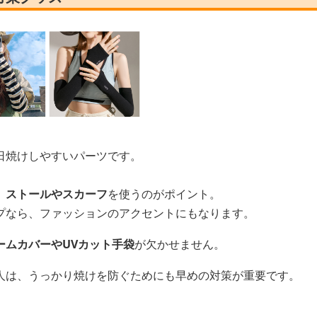
日焼けしやすいパーツです。
、
ストールやスカーフ
を使うのがポイント。
プなら、ファッションのアクセントにもなります。
ームカバーやUVカット手袋
が欠かせません。
人は、うっかり焼けを防ぐためにも早めの対策が重要です。