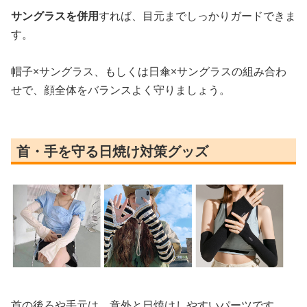
サングラスを併用
すれば、目元までしっかりガードできま
す。
帽子×サングラス、もしくは日傘×サングラスの組み合わ
せで、顔全体をバランスよく守りましょう。
首・手を守る日焼け対策グッズ
首の後ろや手元は、意外と日焼けしやすいパーツです。