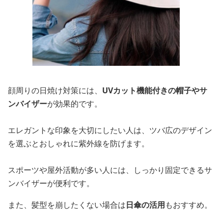
顔周りの日焼け対策には、
UVカット機能付きの帽子やサ
ンバイザー
が効果的です。
エレガントな印象を大切にしたい人は、ツバ広のデザイン
を選ぶとおしゃれに紫外線を防げます。
スポーツや屋外活動が多い人には、しっかり固定できるサ
ンバイザーが便利です。
また、髪型を崩したくない場合は
日傘の活用
もおすすめ。