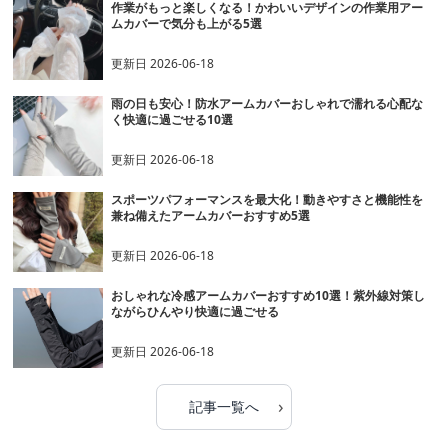
作業がもっと楽しくなる！かわいいデザインの作業用アー
ムカバーで気分も上がる5選
更新日
2026-06-18
雨の日も安心！防水アームカバーおしゃれで濡れる心配な
く快適に過ごせる10選
更新日
2026-06-18
スポーツパフォーマンスを最大化！動きやすさと機能性を
兼ね備えたアームカバーおすすめ5選
更新日
2026-06-18
おしゃれな冷感アームカバーおすすめ10選！紫外線対策し
ながらひんやり快適に過ごせる
更新日
2026-06-18
›
記事一覧へ