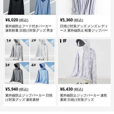
¥
6,020
¥
5,360
(税込)
(税込)
紫外線防止フード付きパーカー
日焼け対策グッズ メンズ レディ
速乾軽量 日焼け対策グッズ 男女
ース 紫外線防止 軽量ジップパー
兼用
カー
¥
5,940
¥
6,430
(税込)
(税込)
紫外線防止ジップパーカー 日焼
紫外線防止ジップパーカー 速乾
け対策グッズ 速乾素材
素材 日焼け対策グッズ