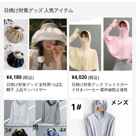
日焼け対策グッズ 人気アイテム
¥
4,180
¥
4,020
(税込)
(税込)
日焼け対策グッズ 女性用つば広
日焼け対策グッズ フェイスガー
帽子 上品サンバイザー
ド付きパーカー 紫外線防止速乾
羽織り