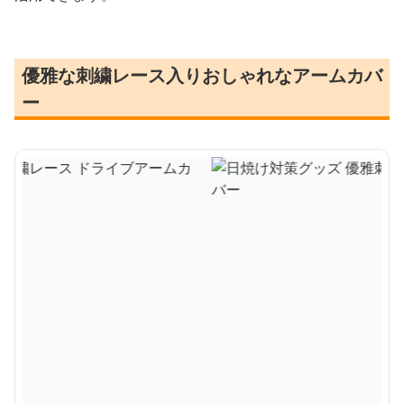
優雅な刺繍レース入りおしゃれなアームカバ
ー