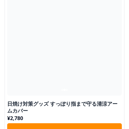
日焼け対策グッズ すっぽり指まで守る清涼アー
ムカバー
¥
2,780