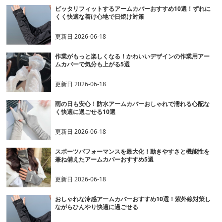
ピッタリフィットするアームカバーおすすめ10選！ずれに
くく快適な着け心地で日焼け対策
更新日
2026-06-18
作業がもっと楽しくなる！かわいいデザインの作業用アー
ムカバーで気分も上がる5選
更新日
2026-06-18
雨の日も安心！防水アームカバーおしゃれで濡れる心配な
く快適に過ごせる10選
更新日
2026-06-18
スポーツパフォーマンスを最大化！動きやすさと機能性を
兼ね備えたアームカバーおすすめ5選
更新日
2026-06-18
おしゃれな冷感アームカバーおすすめ10選！紫外線対策し
ながらひんやり快適に過ごせる