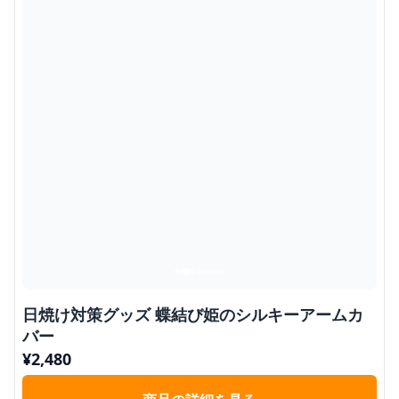
日焼け対策グッズ 蝶結び姫のシルキーアームカ
バー
¥
2,480