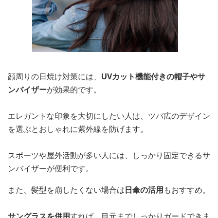
顔周りの日焼け対策には、
UVカット機能付きの帽子やサ
ンバイザー
が効果的です。
エレガントな印象を大切にしたい人は、ツバ広のデザイン
を選ぶとおしゃれに紫外線を防げます。
スポーツや屋外活動が多い人には、しっかり固定できるサ
ンバイザーが便利です。
また、髪型を崩したくない場合は
日傘の活用
もおすすめ。
サングラスを併用
すれば、目元までしっかりガードできま