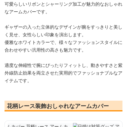
可愛らしいリボンとシャーリング加工が魅力的なおしゃれ
なアームカバーです。
ギャザーの入った立体的なデザインが腕をすっきりと美し
く見せ、女性らしい印象を演出します。
優雅なホワイトカラーで、様々なファッションスタイルに
合わせやすい汎用性の高さも魅力です。
適度な伸縮性で腕にぴったりフィットし、動きやすさと紫
外線防止効果を両立させた実用的でファッショナブルなア
イテムです。
花柄レース装飾おしゃれなアームカバー