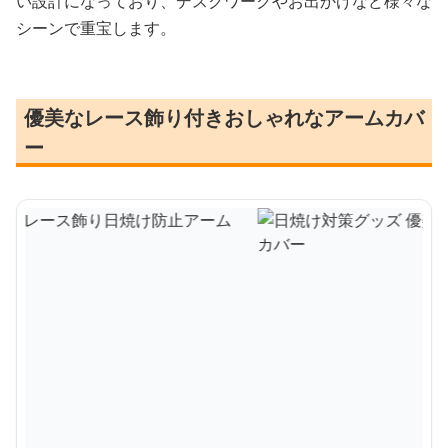
い設計になっており、デスクワークやお出かけなど様々な
シーンで重宝します。
優美なレース飾り付きおしゃれなアームカバ
ー